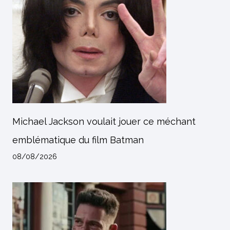
Michael Jackson voulait jouer ce méchant
emblématique du film Batman
08/08/2026