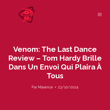
Skip
to
content
Venom: The Last Dance
Review – Tom Hardy Brille
Dans Un Envoi Qui Plaira À
Tous
Par
Maxence
23/10/2024