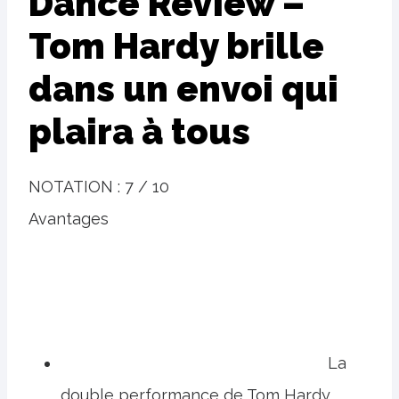
Dance Review –
Tom Hardy brille
dans un envoi qui
plaira à tous
NOTATION :
7 / 10
Avantages
La
double performance de Tom Hardy