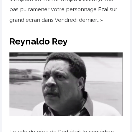
pas pu ramener votre personnage Ezal sur
grand écran dans Vendredi dernier… »
Reynaldo Rey
Le rôle du père de Red était le comédien