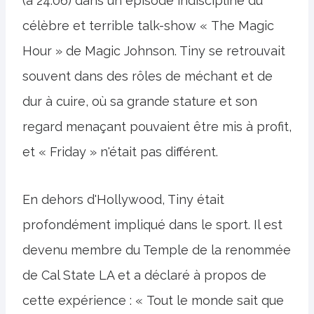
(à 24:06) dans un épisode indiscipliné du
célèbre et terrible talk-show « The Magic
Hour » de Magic Johnson. Tiny se retrouvait
souvent dans des rôles de méchant et de
dur à cuire, où sa grande stature et son
regard menaçant pouvaient être mis à profit,
et « Friday » n'était pas différent.
En dehors d'Hollywood, Tiny était
profondément impliqué dans le sport. Il est
devenu membre du Temple de la renommée
de Cal State LA et a déclaré à propos de
cette expérience : « Tout le monde sait que