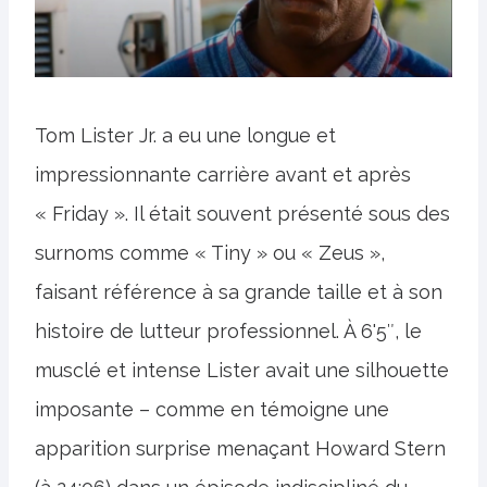
Tom Lister Jr. a eu une longue et
impressionnante carrière avant et après
« Friday ». Il était souvent présenté sous des
surnoms comme « Tiny » ou « Zeus »,
faisant référence à sa grande taille et à son
histoire de lutteur professionnel. À 6'5″, le
musclé et intense Lister avait une silhouette
imposante – comme en témoigne une
apparition surprise menaçant Howard Stern