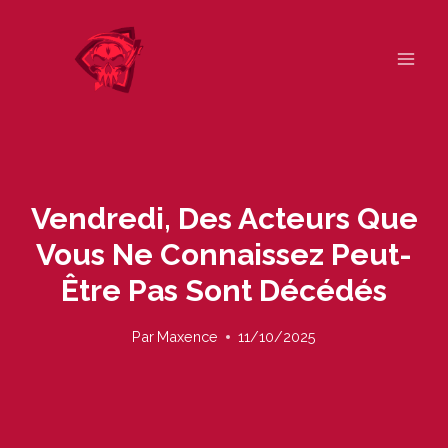
Skip
to
content
Vendredi, Des Acteurs Que
Vous Ne Connaissez Peut-
Être Pas Sont Décédés
Par
Maxence
11/10/2025