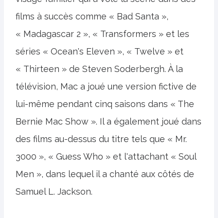
films à succès comme « Bad Santa »,
« Madagascar 2 », « Transformers » et les
séries « Ocean's Eleven », « Twelve » et
« Thirteen » de Steven Soderbergh. À la
télévision, Mac a joué une version fictive de
lui-même pendant cinq saisons dans « The
Bernie Mac Show ». Il a également joué dans
des films au-dessus du titre tels que « Mr.
3000 », « Guess Who » et l'attachant « Soul
Men », dans lequel il a chanté aux côtés de
Samuel L. Jackson.