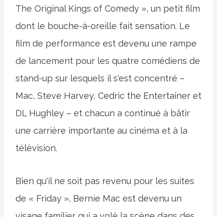
The Original Kings of Comedy », un petit film
dont le bouche-à-oreille fait sensation. Le
film de performance est devenu une rampe
de lancement pour les quatre comédiens de
stand-up sur lesquels il s'est concentré –
Mac, Steve Harvey, Cedric the Entertainer et
DL Hughley – et chacun a continué à bâtir
une carrière importante au cinéma et à la
télévision.
Bien qu'il ne soit pas revenu pour les suites
de « Friday », Bernie Mac est devenu un
visage familier qui a volé la scène dans des