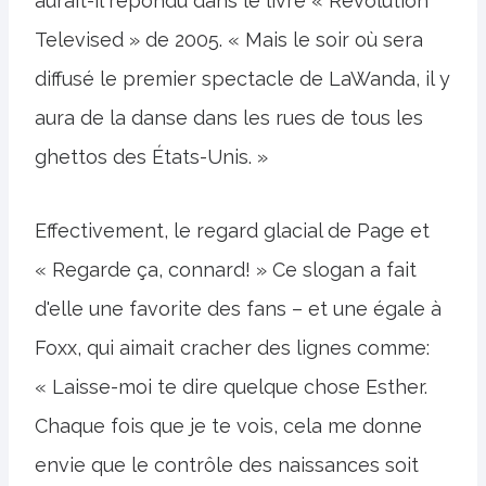
aurait-il répondu dans le livre « Revolution
Televised » de 2005. « Mais le soir où sera
diffusé le premier spectacle de LaWanda, il y
aura de la danse dans les rues de tous les
ghettos des États-Unis. »
Effectivement, le regard glacial de Page et
« Regarde ça, connard! » Ce slogan a fait
d'elle une favorite des fans – et une égale à
Foxx, qui aimait cracher des lignes comme:
« Laisse-moi te dire quelque chose Esther.
Chaque fois que je te vois, cela me donne
envie que le contrôle des naissances soit