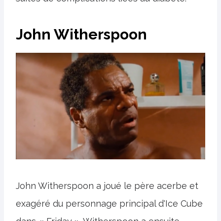
John Witherspoon
John Witherspoon a joué le père acerbe et
exagéré du personnage principal d'Ice Cube