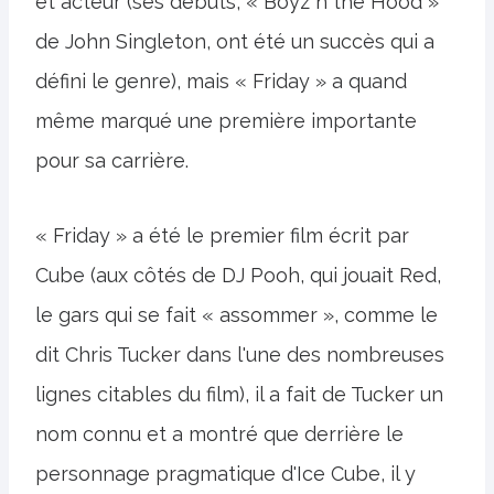
et acteur (ses débuts, « Boyz n the Hood »
de John Singleton, ont été un succès qui a
défini le genre), mais « Friday » a quand
même marqué une première importante
pour sa carrière.
« Friday » a été le premier film écrit par
Cube (aux côtés de DJ Pooh, qui jouait Red,
le gars qui se fait « assommer », comme le
dit Chris Tucker dans l'une des nombreuses
lignes citables du film), il a fait de Tucker un
nom connu et a montré que derrière le
personnage pragmatique d'Ice Cube, il y