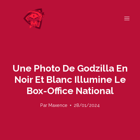
Skip
to
content
Une Photo De Godzilla En
Noir Et Blanc Illumine Le
Box-Office National
Par
Maxence
28/01/2024