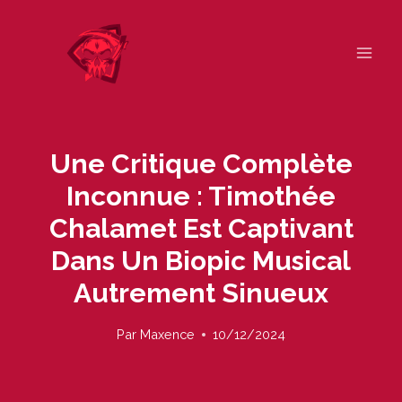
Skip
to
content
Une Critique Complète
Inconnue : Timothée
Chalamet Est Captivant
Dans Un Biopic Musical
Autrement Sinueux
Par
Maxence
10/12/2024