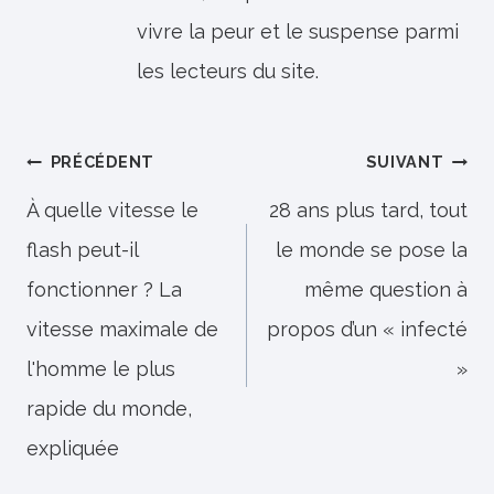
vivre la peur et le suspense parmi
les lecteurs du site.
Navigation
PRÉCÉDENT
SUIVANT
de
À quelle vitesse le
28 ans plus tard, tout
flash peut-il
le monde se pose la
l’article
fonctionner ? La
même question à
vitesse maximale de
propos d’un « infecté
l'homme le plus
»
rapide du monde,
expliquée