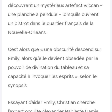
découvrent un mystérieux artefact wiccan –
une planche à pendule – lorsqu’ils ouvrent
un bistrot dans le quartier français de la
Nouvelle-Orléans.
C’est alors que « une obscurité descend sur
Emily, alors qu’elle devient obsédée par le
pouvoir de divination du tableau et sa
capacité à invoquer les esprits », selon le
synopsis.
Essayant d’aider Emily, Christian cherche
l’expert occulte Alexander Babiaste (Jamie