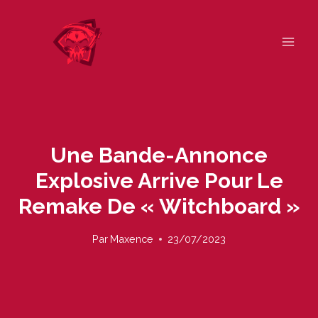
Skip
to
content
Une Bande-Annonce
Explosive Arrive Pour Le
Remake De « Witchboard »
Par
Maxence
23/07/2023