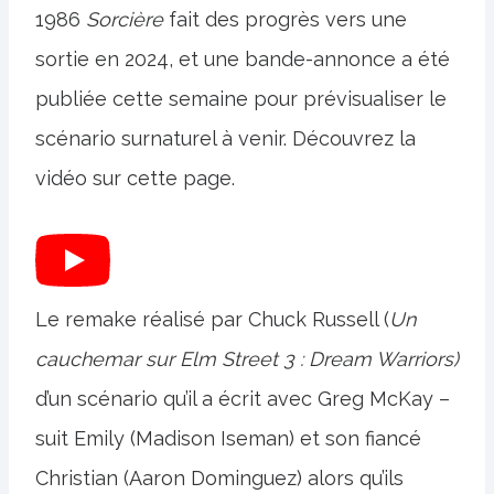
1986
Sorcière
fait des progrès vers une
sortie en 2024, et une bande-annonce a été
publiée cette semaine pour prévisualiser le
scénario surnaturel à venir. Découvrez la
vidéo sur cette page.
Le remake réalisé par Chuck Russell (
Un
cauchemar sur Elm Street 3 : Dream Warriors)
d’un scénario qu’il a écrit avec Greg McKay –
suit Emily (Madison Iseman) et son fiancé
Christian (Aaron Dominguez) alors qu’ils