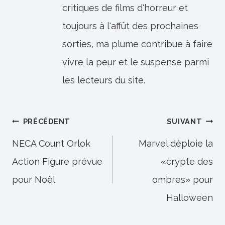
critiques de films d'horreur et
toujours à l'affût des prochaines
sorties, ma plume contribue à faire
vivre la peur et le suspense parmi
les lecteurs du site.
Navigation
PRÉCÉDENT
SUIVANT
de
NECA Count Orlok
Marvel déploie la
Action Figure prévue
«crypte des
l’article
pour Noël
ombres» pour
Halloween