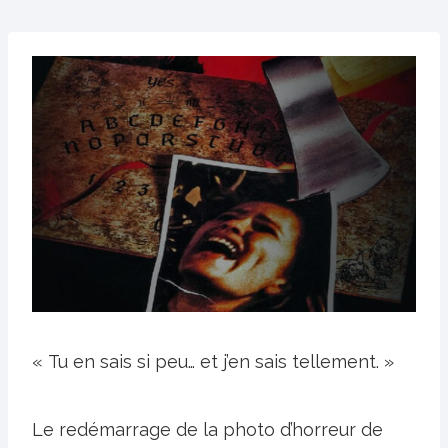
« Tu en sais si peu… et j’en sais tellement. »
Le redémarrage de la photo d’horreur de