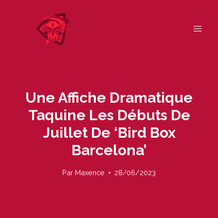
Skip
to
content
Une Affiche Dramatique
Taquine Les Débuts De
Juillet De ‘Bird Box
Barcelona’
Par
Maxence
28/06/2023