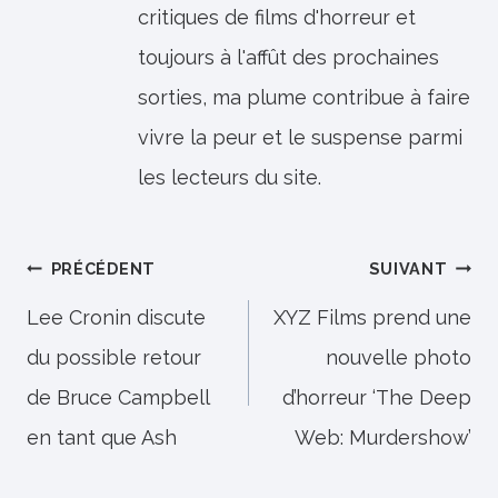
critiques de films d'horreur et
toujours à l'affût des prochaines
sorties, ma plume contribue à faire
vivre la peur et le suspense parmi
les lecteurs du site.
Navigation
PRÉCÉDENT
SUIVANT
de
Lee Cronin discute
XYZ Films prend une
du possible retour
nouvelle photo
l’article
de Bruce Campbell
d’horreur ‘The Deep
en tant que Ash
Web: Murdershow’