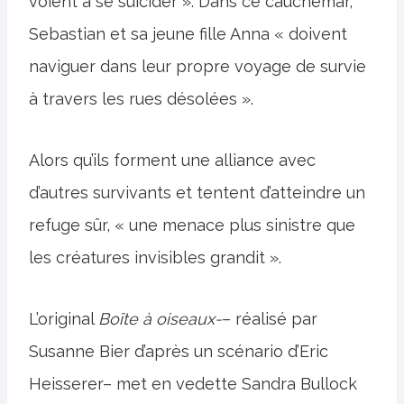
voient à se suicider ». Dans ce cauchemar,
Sebastian et sa jeune fille Anna « doivent
naviguer dans leur propre voyage de survie
à travers les rues désolées ».
Alors qu’ils forment une alliance avec
d’autres survivants et tentent d’atteindre un
refuge sûr, « une menace plus sinistre que
les créatures invisibles grandit ».
L’original
Boîte à oiseaux-
– réalisé par
Susanne Bier d’après un scénario d’Eric
Heisserer– met en vedette Sandra Bullock