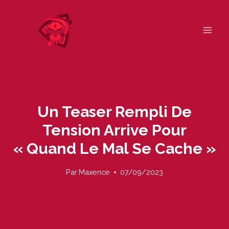
Skip
to
content
Un Teaser Rempli De
Tension Arrive Pour
« Quand Le Mal Se Cache »
Par
Maxence
07/09/2023