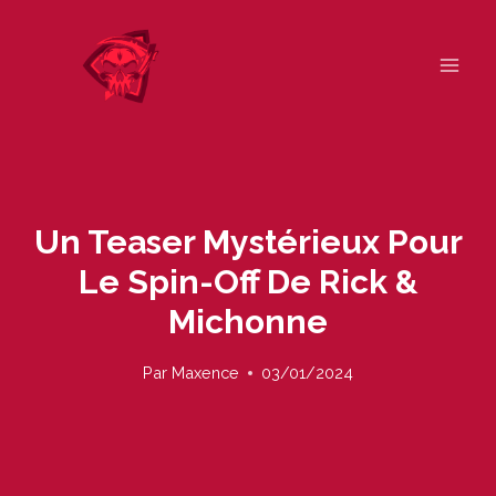
Skip
to
content
Un Teaser Mystérieux Pour
Le Spin-Off De Rick &
Michonne
Par
Maxence
03/01/2024