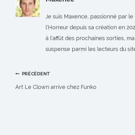
Je suis Maxence, passionné par le
l'Horreur depuis sa création en 202
à l'affût des prochaines sorties, ma
suspense parmi les lecteurs du sit
Navigation
PRÉCÉDENT
de
Art Le Clown arrive chez Funko
l’article