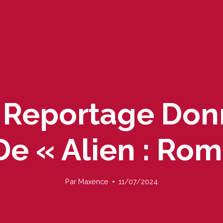
Reportage Don
De « Alien : Rom
Par
Maxence
11/07/2024