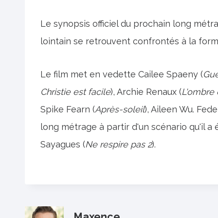
Le synopsis officiel du prochain long métr
lointain se retrouvent confrontés à la forme 
Le film met en vedette Cailee Spaeny (
Gue
Christie est facile
), Archie Renaux (
L'ombre e
Spike Fearn (
Après-soleil
), Aileen Wu. Fede
long métrage à partir d'un scénario qu'il a
Sayagues (
Ne respire pas 2
).
Maxence