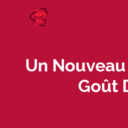
Skip
to
content
Un Nouveau 
Goût 