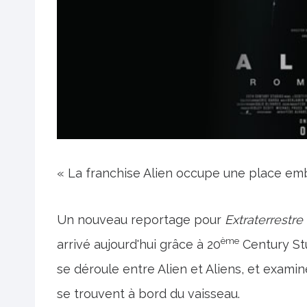
« La franchise Alien occupe une place emb
Un nouveau reportage pour
Extraterrestre
ème
arrivé aujourd'hui grâce à 20
Century Stu
se déroule entre Alien et Aliens, et exami
se trouvent à bord du vaisseau.