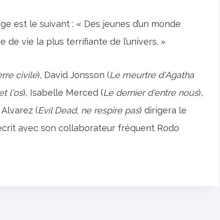
age est le suivant : « Des jeunes d’un monde
de vie la plus terrifiante de l’univers. »
rre civile
), David Jonsson (
Le meurtre d'Agatha
t l'os
), Isabelle Merced (
Le dernier d'entre nous
),
 Alvarez (
Evil Dead, ne respire pas
) dirigera le
 écrit avec son collaborateur fréquent Rodo