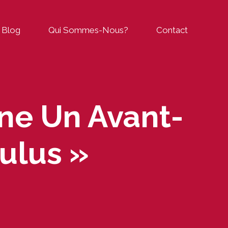
Blog
Qui Sommes-Nous?
Contact
ne Un Avant-
ulus »