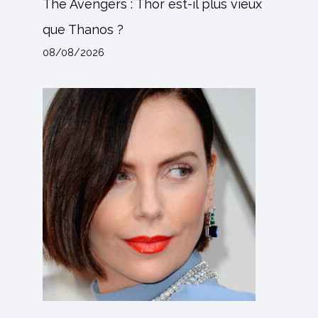
The Avengers : Thor est-il plus vieux
que Thanos ?
08/08/2026