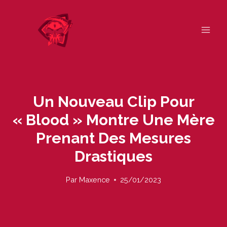
Skip
to
content
Un Nouveau Clip Pour
« Blood » Montre Une Mère
Prenant Des Mesures
Drastiques
Par
Maxence
25/01/2023