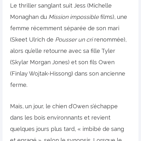
Le thriller sanglant suit Jess (Michelle
Monaghan du
Mission impossible
films), une
femme récemment séparée de son mari
(Skeet Ulrich de
Pousser un cri
renommée),
alors qu’elle retourne avec sa fille Tyler
(Skylar Morgan Jones) et son fils Owen
(Finlay Wojtak-Hissong) dans son ancienne
ferme.
Mais, un jour, le chien d’Owen s’échappe
dans les bois environnants et revient
quelques jours plus tard, « imbibé de sang
et enragé », selon le synopsis. Lorsque le