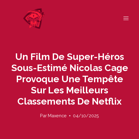
Skip
to
content
Un Film De Super-Héros
Sous-Estimé Nicolas Cage
Provoque Une Tempête
Sur Les Meilleurs
Classements De Netflix
Par
Maxence
04/10/2025