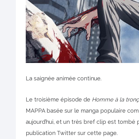
La saignée animée continue.
Le troisième épisode de
Homme à la tron
MAPPA basée sur le manga populaire comme
aujourd’hui, et un très bref clip est tombé 
publication Twitter sur cette page.