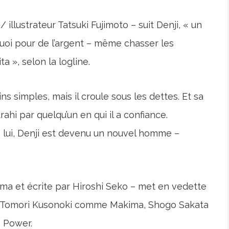
 illustrateur Tatsuki Fujimoto – suit Denji, « un
uoi pour de l’argent – même chasser les
», selon la logline.
 simples, mais il croule sous les dettes. Et sa
trahi par quelqu’un en qui il a confiance.
n lui, Denji est devenu un nouvel homme –
ma et écrite par Hiroshi Seko – met en vedette
, Tomori Kusonoki comme Makima, Shogo Sakata
 Power.