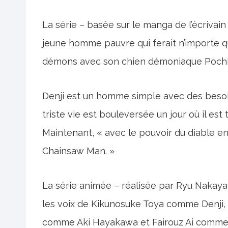
La série – basée sur le manga de l’écrivain /
jeune homme pauvre qui ferait n’importe q
démons avec son chien démoniaque Pochita 
Denji est un homme simple avec des besoins
triste vie est bouleversée un jour où il est 
Maintenant, « avec le pouvoir du diable e
Chainsaw Man. »
La série animée – réalisée par Ryu Nakaya
les voix de Kikunosuke Toya comme Denji
comme Aki Hayakawa et Fairouz Ai comme