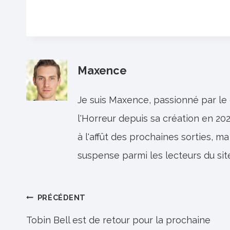
Maxence
Je suis Maxence, passionné par le
l'Horreur depuis sa création en 202
à l'affût des prochaines sorties, ma
suspense parmi les lecteurs du sit
Navigation
PRÉCÉDENT
de
Tobin Bell est de retour pour la prochaine