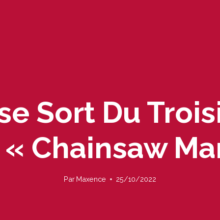
nse Sort Du Troi
 « Chainsaw Ma
Par
Maxence
25/10/2022