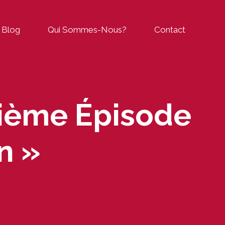
Blog
Qui Sommes-Nous?
Contact
sième Épisode
n »