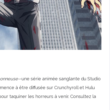
çonneuse-
-une série animée sanglante du Studio
nce à être diffusée sur Crunchyroll et Hulu
pour taquiner les horreurs à venir. Consultez la