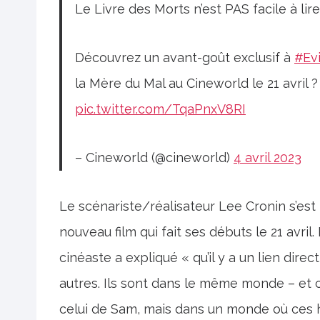
Le Livre des Morts n’est PAS facile à lire
Découvrez un avant-goût exclusif à
#Ev
la Mère du Mal au Cineworld le 21 avril 
pic.twitter.com/TqaPnxV8RI
– Cineworld (@cineworld)
4 avril 2023
Le scénariste/réalisateur Lee Cronin s’est
nouveau film qui fait ses débuts le 21 avri
cinéaste a expliqué « qu’il y a un lien dire
autres. Ils sont dans le même monde – et c
celui de Sam, mais dans un monde où ces hi