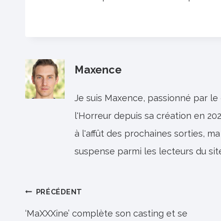
Maxence
Je suis Maxence, passionné par le
l'Horreur depuis sa création en 202
à l'affût des prochaines sorties, ma
suspense parmi les lecteurs du sit
Navigation
PRÉCÉDENT
de
‘MaXXXine’ complète son casting et se