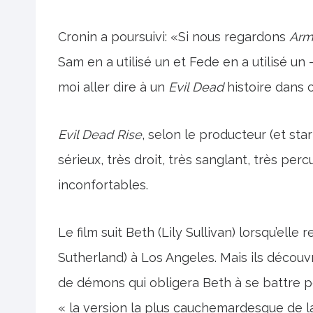
Cronin a poursuivi: «Si nous regardons
Arm
Sam en a utilisé un et Fede en a utilisé un –
moi aller dire à un
Evil Dead
histoire dans 
Evil Dead Rise
, selon le producteur (et sta
sérieux, très droit, très sanglant, très percu
inconfortables.
Le film suit Beth (Lily Sullivan) lorsqu’elle 
Sutherland) à Los Angeles. Mais ils découv
de démons qui obligera Beth à se battre po
« la version la plus cauchemardesque de la