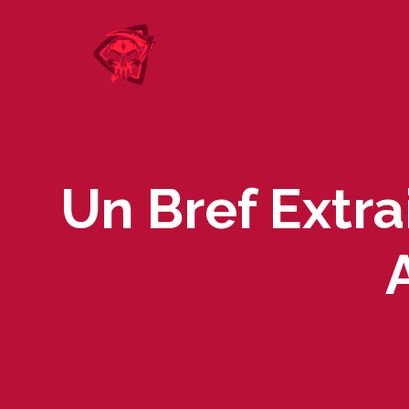
Skip
to
content
Un Bref Extra