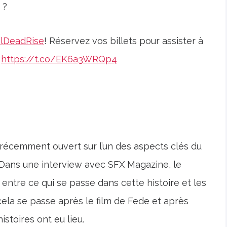
 ?
ilDeadRise
! Réservez vos billets pour assister à
?
https://t.co/EK6a3WRQp4
 récemment ouvert sur l’un des aspects clés du
l. Dans une interview avec SFX Magazine, le
ct entre ce qui se passe dans cette histoire et les
ela se passe après le film de Fede et après
stoires ont eu lieu.