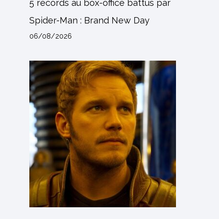
5 records au box-office battus par
Spider-Man : Brand New Day
06/08/2026