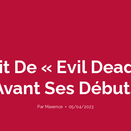
it De « Evil Dead
Avant Ses Début
Par
Maxence
05/04/2023