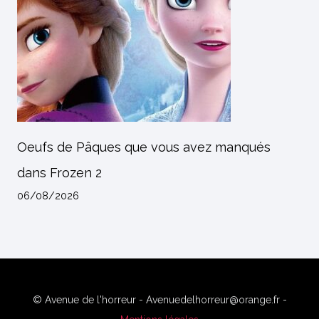
Oeufs de Pâques que vous avez manqués
dans Frozen 2
06/08/2026
© Avenue de l'horreur - Avenuedelhorreur@orange.fr -