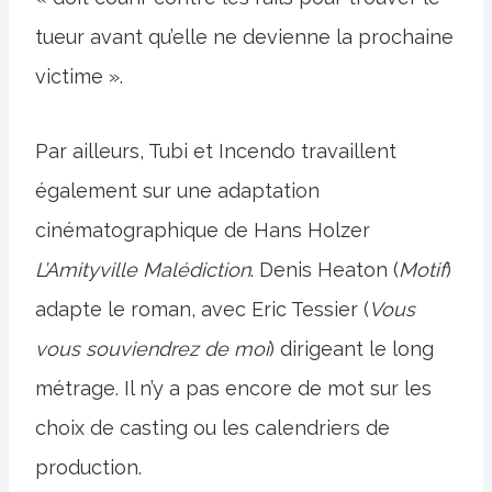
tueur avant qu’elle ne devienne la prochaine
victime ».
Par ailleurs, Tubi et Incendo travaillent
également sur une adaptation
cinématographique de Hans Holzer
L’Amityville
Malédiction
. Denis Heaton (
Motif
)
adapte le roman, avec Eric Tessier (
Vous
vous souviendrez de moi
) dirigeant le long
métrage. Il n’y a pas encore de mot sur les
choix de casting ou les calendriers de
production.