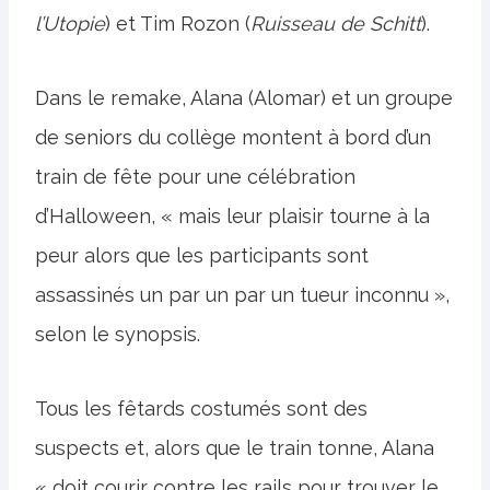
l’Utopie
) et Tim Rozon (
Ruisseau de Schitt
).
Dans le remake, Alana (Alomar) et un groupe
de seniors du collège montent à bord d’un
train de fête pour une célébration
d’Halloween, « mais leur plaisir tourne à la
peur alors que les participants sont
assassinés un par un par un tueur inconnu »,
selon le synopsis.
Tous les fêtards costumés sont des
suspects et, alors que le train tonne, Alana
« doit courir contre les rails pour trouver le