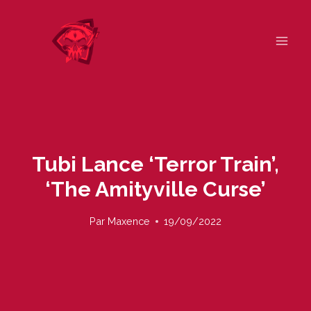
Skip
to
content
Tubi Lance ‘Terror Train’,
‘The Amityville Curse’
Par
Maxence
19/09/2022