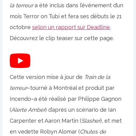
la terreur
a été inclus dans l’événement d’un
mois Terror on Tubi et fera ses débuts le 21
octobre
selon un rapport sur Deadline
.
Découvrez le clip teaser sur cette page.
Cette version mise à jour de
Train de la
terreur
–tourné à Montréal et produit par
Incendo–a été réalisé par Philippe Gagnon
(
Alerte Amber
) d’après un scénario de Ian
Carpenter et Aaron Martin (
Slasher
), et met
en vedette Robyn Alomar (
Chutes de