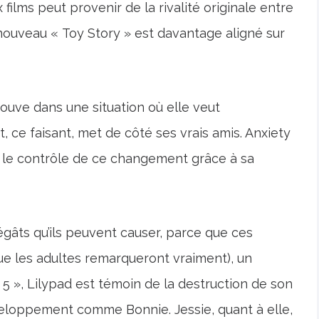
films peut provenir de la rivalité originale entre
e nouveau « Toy Story » est davantage aligné sur
rouve dans une situation où elle veut
, ce faisant, met de côté ses vrais amis. Anxiety
 le contrôle de ce changement grâce à sa
égâts qu’ils peuvent causer, parce que ces
e les adultes remarqueront vraiment), un
5 », Lilypad est témoin de la destruction de son
eloppement comme Bonnie. Jessie, quant à elle,