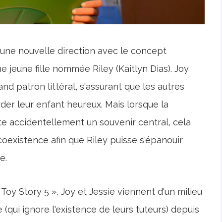
 une nouvelle direction avec le concept
jeune fille nommée Riley (Kaitlyn Dias). Joy
 patron littéral, s'assurant que les autres
der leur enfant heureux. Mais lorsque la
cte accidentellement un souvenir central, cela
oexistence afin que Riley puisse s'épanouir
e.
y Story 5 », Joy et Jessie viennent d'un milieu
re (qui ignore l'existence de leurs tuteurs) depuis