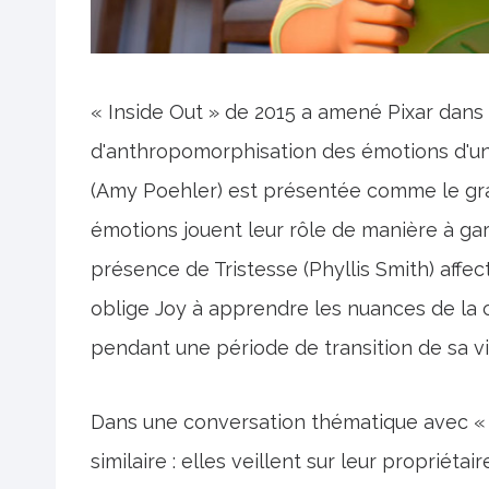
« Inside Out » de 2015 a amené Pixar dans
d'anthropomorphisation des émotions d'une 
(Amy Poehler) est présentée comme le grand
émotions jouent leur rôle de manière à gar
présence de Tristesse (Phyllis Smith) affe
oblige Joy à apprendre les nuances de la c
pendant une période de transition de sa vi
Dans une conversation thématique avec « To
similaire : elles veillent sur leur propriétai