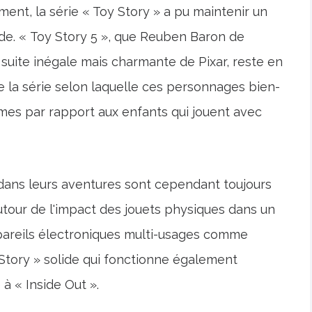
nt, la série « Toy Story » a pu maintenir un
de. « Toy Story 5 », que Reuben Baron de
uite inégale mais charmante de Pixar, reste en
de la série selon laquelle ces personnages bien-
es par rapport aux enfants qui jouent avec
dans leurs aventures sont cependant toujours
autour de l'impact des jouets physiques dans un
areils électroniques multi-usages comme
oy Story » solide qui fonctionne également
 « Inside Out ».