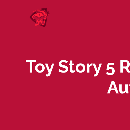
Skip
to
content
Toy Story 5 
Au