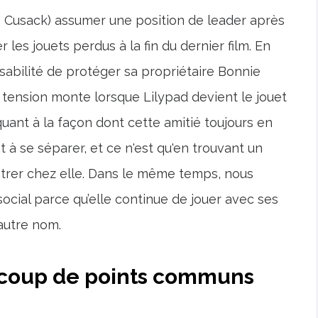
oan Cusack) assumer une position de leader après
es jouets perdus à la fin du dernier film. En
nsabilité de protéger sa propriétaire Bonnie
a tension monte lorsque Lilypad devient le jouet
quant à la façon dont cette amitié toujours en
t à se séparer, et ce n'est qu'en trouvant un
ntrer chez elle. Dans le même temps, nous
ocial parce qu’elle continue de jouer avec ses
 autre nom.
ucoup de points communs