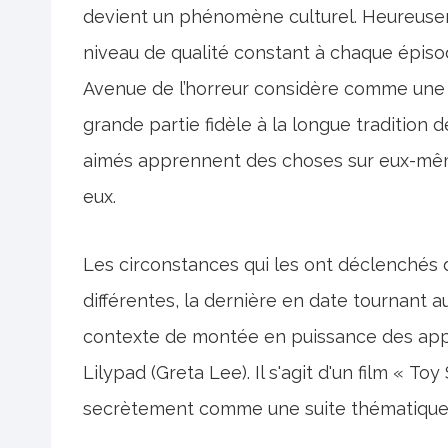
devient un phénomène culturel. Heureuseme
niveau de qualité constant à chaque épiso
Avenue de l’horreur considère comme une s
grande partie fidèle à la longue tradition 
aimés apprennent des choses sur eux-mêm
eux.
Les circonstances qui les ont déclenchés 
différentes, la dernière en date tournant 
contexte de montée en puissance des app
Lilypad (Greta Lee). Il s'agit d'un film « T
secrètement comme une suite thématique à