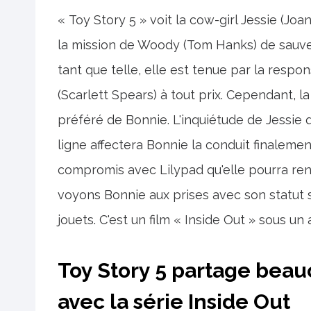
« Toy Story 5 » voit la cow-girl Jessie (J
la mission de Woody (Tom Hanks) de sauver l
tant que telle, elle est tenue par la respo
(Scarlett Spears) à tout prix. Cependant, l
préféré de Bonnie. L'inquiétude de Jessie 
ligne affectera Bonnie la conduit finalemen
compromis avec Lilypad qu'elle pourra re
voyons Bonnie aux prises avec son statut s
jouets. C'est un film « Inside Out » sous un
Toy Story 5 partage bea
avec la série Inside Out