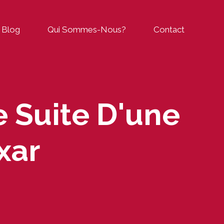
Blog
Qui Sommes-Nous?
Contact
e Suite D'une
xar