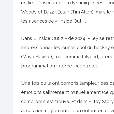
un lieu d'insécurité. La dynamique des deux 
Woody et Buzz l'Éclair (Tim Allen), mais l
les nuances de « Inside Out ».
Dans « Inside Out 2 » de 2024, Riley se ret
impressionner les jeunes cool du hockey et
(Maya Hawke), tout comme Lilypad, prend
programmation interne incontrôlée.
Une fois qu’ils ont compris l’ampleur des d
émotions s’alimentent mutuellement (ce qu
compromis est trouvé. Et dans « Toy Story 
accès non réglementé à un enfant en dév