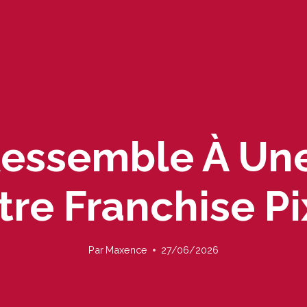
Ressemble À Un
tre Franchise Pi
Par
Maxence
27/06/2026