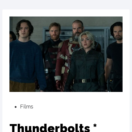
Films
Thunderbolts *