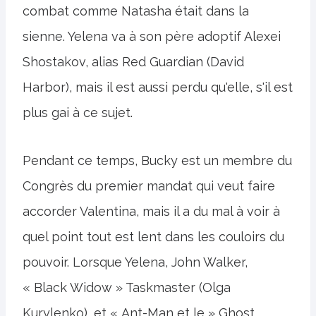
combat comme Natasha était dans la
sienne. Yelena va à son père adoptif Alexei
Shostakov, alias Red Guardian (David
Harbor), mais il est aussi perdu qu'elle, s'il est
plus gai à ce sujet.
Pendant ce temps, Bucky est un membre du
Congrès du premier mandat qui veut faire
accorder Valentina, mais il a du mal à voir à
quel point tout est lent dans les couloirs du
pouvoir. Lorsque Yelena, John Walker,
« Black Widow » Taskmaster (Olga
Kurylenko), et « Ant-Man et le » Ghost