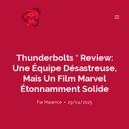
Skip
to
content
Thunderbolts * Review:
Une Équipe Désastreuse,
Mais Un Film Marvel
Étonnamment Solide
Par
Maxence
29/04/2025