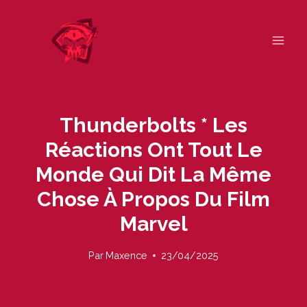
Skip
to
content
Thunderbolts * Les
Réactions Ont Tout Le
Monde Qui Dit La Même
Chose À Propos Du Film
Marvel
Par
Maxence
23/04/2025