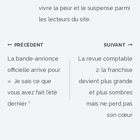
vivre la peur et le suspense parmi
les lecteurs du site.
Navigation
PRÉCÉDENT
SUIVANT
de
La bande-annonce
La revue comptable
officielle arrive pour
2: la franchise
l’article
« Je sais ce que
devient plus grande
vous avez fait l'été
et plus sombres
dernier ''
mais ne perd pas
son cœur