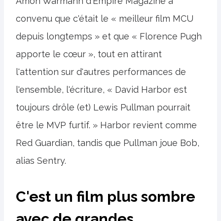
Amon Warmann d'Empire Magazine a
convenu que c'était le « meilleur film MCU
depuis longtemps » et que « Florence Pugh
apporte le cœur », tout en attirant
l'attention sur d'autres performances de
l'ensemble, l'écriture, « David Harbor est
toujours drôle (et) Lewis Pullman pourrait
être le MVP furtif. » Harbor revient comme
Red Guardian, tandis que Pullman joue Bob,
alias Sentry.
C'est un film plus sombre
avec de grandes