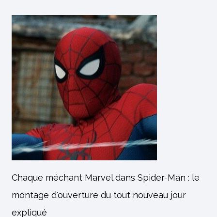
Chaque méchant Marvel dans Spider-Man : le
montage d'ouverture du tout nouveau jour
expliqué