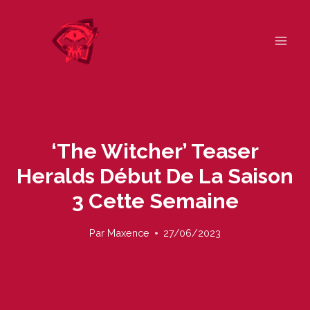
Skip
to
content
‘The Witcher’ Teaser
Heralds Début De La Saison
3 Cette Semaine
Par
Maxence
27/06/2023