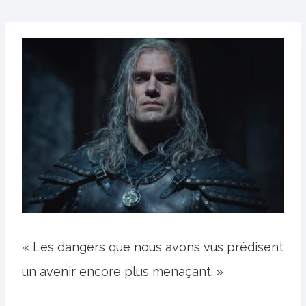
« Les dangers que nous avons vus prédisent
un avenir encore plus menaçant. »