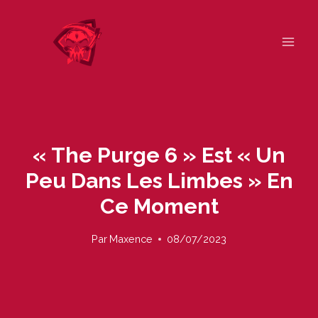
Skip
to
content
« The Purge 6 » Est « Un
Peu Dans Les Limbes » En
Ce Moment
Par
Maxence
08/07/2023