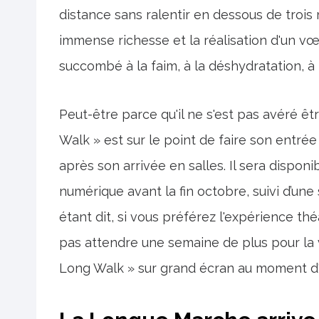
distance sans ralentir en dessous de troi
immense richesse et la réalisation d'un vœu
succombé à la faim, à la déshydratation, à 
Peut-être parce qu'il ne s'est pas avéré ê
Walk » est sur le point de faire son entr
après son arrivée en salles. Il sera disponi
numérique avant la fin octobre, suivi d’un
étant dit, si vous préférez l'expérience t
pas attendre une semaine de plus pour la 
Long Walk » sur grand écran au moment d'é