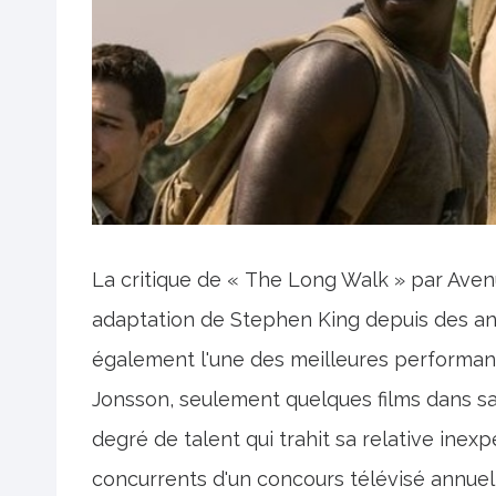
La critique de « The Long Walk » par Avenue
adaptation de Stephen King depuis des anné
également l'une des meilleures performan
Jonsson, seulement quelques films dans sa
degré de talent qui trahit sa relative inex
concurrents d'un concours télévisé annuel 