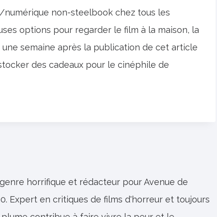
/numérique non-steelbook chez tous les
uses options pour regarder le film à la maison, la
n une semaine après la publication de cet article
 stocker des cadeaux pour le cinéphile de
 genre horrifique et rédacteur pour Avenue de
0. Expert en critiques de films d'horreur et toujours
 plume contribue à faire vivre la peur et le