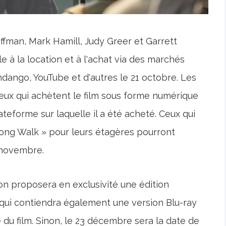
man, Mark Hamill, Judy Greer et Garrett
 à la location et à l'achat via des marchés
ngo, YouTube et d'autres le 21 octobre. Les
ceux qui achètent le film sous forme numérique
ateforme sur laquelle il a été acheté. Ceux qui
ong Walk » pour leurs étagères pourront
5 novembre.
n proposera en exclusivité une édition
ui contiendra également une version Blu-ray
du film. Sinon, le 23 décembre sera la date de