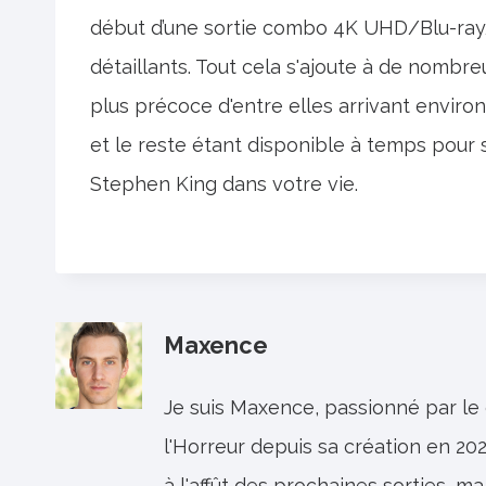
début d’une sortie combo 4K UHD/Blu-ray
détaillants. Tout cela s'ajoute à de nombre
plus précoce d'entre elles arrivant enviro
et le reste étant disponible à temps pour
Stephen King dans votre vie.
Maxence
Je suis Maxence, passionné par le
l'Horreur depuis sa création en 202
à l'affût des prochaines sorties, ma