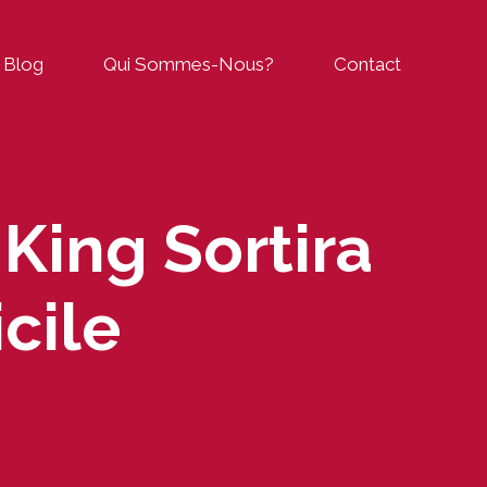
Blog
Qui Sommes-Nous?
Contact
King Sortira
cile