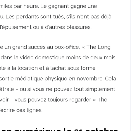
s miles par heure. Le gagnant gagne une
. Les perdants sont tués, s'ils n'ont pas déjà
l'épuisement ou à d'autres blessures.
tre un grand succès au box-office, « The Long
ée dans la vidéo domestique moins de deux mois
ble à la location et à l’achat sous forme
e sortie médiatique physique en novembre. Cela
héâtrale – ou si vous ne pouvez tout simplement
voir – vous pouvez toujours regarder « The
crire ces lignes.