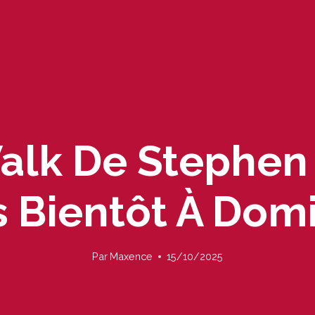
lk De Stephen 
s Bientôt À Domi
Par
Maxence
15/10/2025