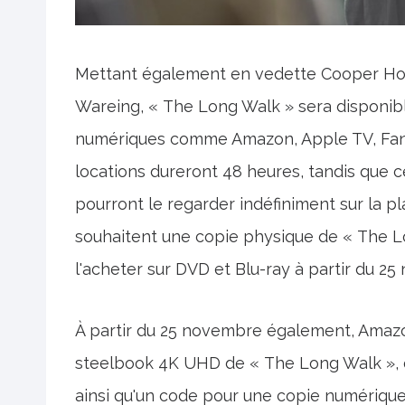
Mettant également en vedette Cooper Hoff
Wareing, « The Long Walk » sera disponible
numériques comme Amazon, Apple TV, Fanda
locations dureront 48 heures, tandis que 
pourront le regarder indéfiniment sur la pl
souhaitent une copie physique de « The L
l'acheter sur DVD et Blu-ray à partir du 2
À partir du 25 novembre également, Amazo
steelbook 4K UHD de « The Long Walk », q
ainsi qu'un code pour une copie numérique 