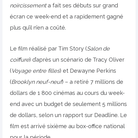
noircissement
a fait ses débuts sur grand
écran ce week-end et a rapidement gagné
plus qu’il n’en a coûté.
Le film réalisé par Tim Story (
Salon de
coiffure
) d’après un scénario de Tracy Oliver
(
Voyage entre filles
) et Dewayne Perkins
(
Brooklyn neuf-neuf
) – a retiré 7 millions de
dollars de 1 800 cinémas au cours du week-
end avec un budget de seulement 5 millions
de dollars, selon un rapport sur Deadline. Le
film est arrivé sixième au box-office national
pour la période.