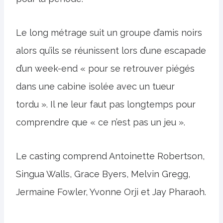
Le long métrage suit un groupe d’amis noirs
alors qu’ils se réunissent lors d’une escapade
d’un week-end « pour se retrouver piégés
dans une cabine isolée avec un tueur
tordu ». Il ne leur faut pas longtemps pour
comprendre que « ce n’est pas un jeu ».
Le casting comprend Antoinette Robertson,
Singua Walls, Grace Byers, Melvin Gregg,
Jermaine Fowler, Yvonne Orji et Jay Pharaoh.