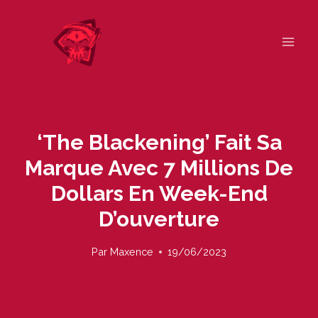
Skip
to
content
‘The Blackening’ Fait Sa
Marque Avec 7 Millions De
Dollars En Week-End
D’ouverture
Par
Maxence
19/06/2023