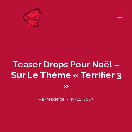
Skip
to
content
Teaser Drops Pour Noël –
Sur Le Thème « Terrifier 3
»
Par
Maxence
13/11/2023