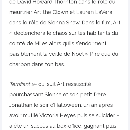
de David Howard Thornton dans le rôle du
meurtrier Art the Clown et Lauren LaVera
dans le rôle de Sienna Shaw. Dans le film, Art
« déclenchera le chaos sur les habitants du
comté de Miles alors qu’ils s’endorment
paisiblement la veille de Noël ». Pire que du
charbon dans ton bas.
Terrifiant 2
– qui suit Art ressuscité
pourchassant Sienna et son petit frère
Jonathan le soir d’Halloween, un an après
avoir mutilé Victoria Heyes puis se suicider –
a été un succès au box-office, gagnant plus