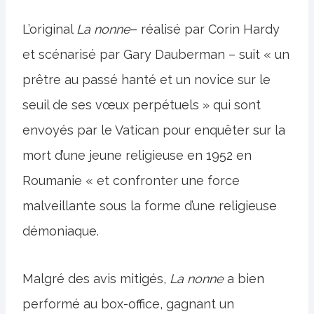
L’original
La nonne
– réalisé par Corin Hardy
et scénarisé par Gary Dauberman – suit « un
prêtre au passé hanté et un novice sur le
seuil de ses vœux perpétuels » qui sont
envoyés par le Vatican pour enquêter sur la
mort d’une jeune religieuse en 1952 en
Roumanie « et confronter une force
malveillante sous la forme d’une religieuse
démoniaque.
Malgré des avis mitigés,
La nonne
a bien
performé au box-office, gagnant un