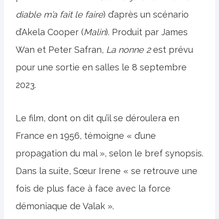
diable m’a fait le faire
) d’après un scénario
d’Akela Cooper (
Malin
). Produit par James
Wan et Peter Safran,
La nonne 2
est prévu
pour une sortie en salles le 8 septembre
2023.
Le film, dont on dit qu’il se déroulera en
France en 1956, témoigne « d’une
propagation du mal », selon le bref synopsis.
Dans la suite, Sœur Irene « se retrouve une
fois de plus face à face avec la force
démoniaque de Valak ».