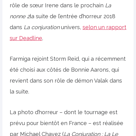
rôle de sœur Irene dans le prochain
La
nonne 2
la suite de l’entrée d’horreur 2018
dans
La conjuration
univers,
selon un rapport
sur Deadline
.
Farmiga rejoint Storm Reid, qui a récemment
été choisi aux côtés de Bonnie Aarons, qui
revient dans son rôle de démon Valak dans
la suite.
La photo d’horreur – dont le tournage est
prévu pour bientôt en France – est réalisée
par Michael Chavez (
La Conjuration : La
Le