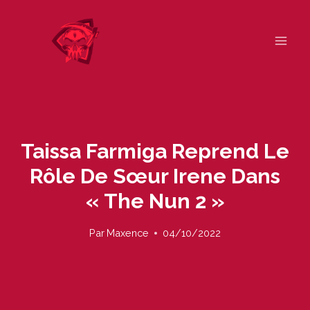
Skip
to
content
Taissa Farmiga Reprend Le
Rôle De Sœur Irene Dans
« The Nun 2 »
Par
Maxence
04/10/2022