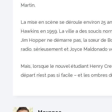
Martin.
La mise en scène se déroule environ 25 ans
Hawkins en 1959. La ville a des soucis norm
Jim Hopper ne démarre pas, la sœur de B
radio. sérieusement et Joyce Maldonado veut
Mais, lorsque le nouvel étudiant Henry Cree
départ n’est pas si facile – et les ombres 