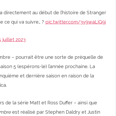
 directement au début de l’histoire de Stranger
de ce qui va suivre… ?
pic.twitter.com/3y9waLiG9j
5 juillet 2023
embre – pourrait être une sorte de préquelle de
 saison 5 (espérons-le) l’année prochaine. La
quième et dernière saison en raison de la
ica.
rs de la série Matt et Ross Duffer – ainsi que
ombre
est réalisé par Stephen Daldry et Justin