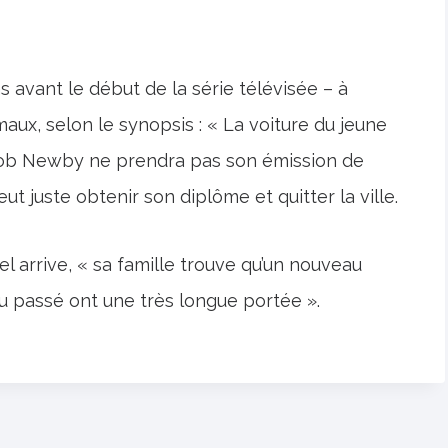
 avant le début de la série télévisée – à
aux, selon le synopsis : « La voiture du jeune
ob Newby ne prendra pas son émission de
 juste obtenir son diplôme et quitter la ville.
l arrive, « sa famille trouve qu’un nouveau
du passé ont une très longue portée ».