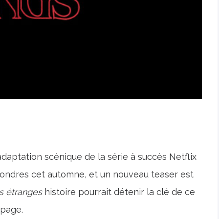
adaptation scénique de la série à succès Netflix
Londres cet automne, et un nouveau teaser est
s étranges
histoire pourrait détenir la clé de ce
 page.