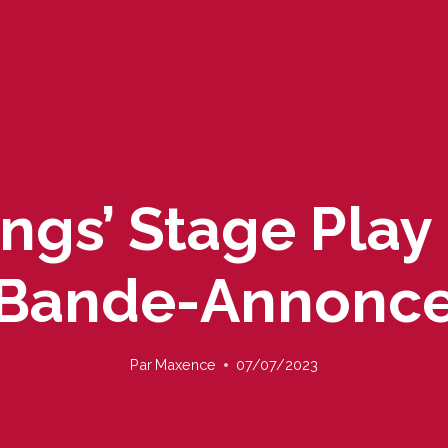
ings’ Stage Play
Bande-Annonc
Par
Maxence
07/07/2023