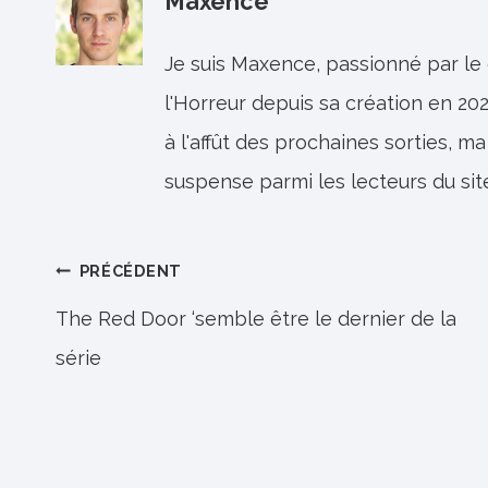
Maxence
Je suis Maxence, passionné par le
l'Horreur depuis sa création en 202
à l'affût des prochaines sorties, ma
suspense parmi les lecteurs du sit
Navigation
PRÉCÉDENT
de
The Red Door ‘semble être le dernier de la
série
l’article