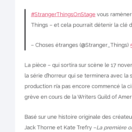
#StrangerThingsOnStage
vous ramènera
Things – et cela pourrait détenir la clé 
– Choses étranges (@Stranger_Things)
La pièce – qui sortira sur scène le 17 nov
la série d’horreur qui se terminera avec la
production n’a pas encore commencé la cin
grève en cours de la Writers Guild of Amer
Basé sur une histoire originale des créateu
Jack Thorne et Kate Trefry –
La première 