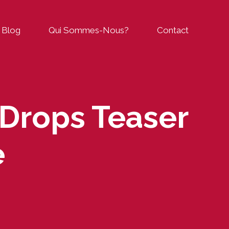
Blog
Qui Sommes-Nous?
Contact
 Drops Teaser
e