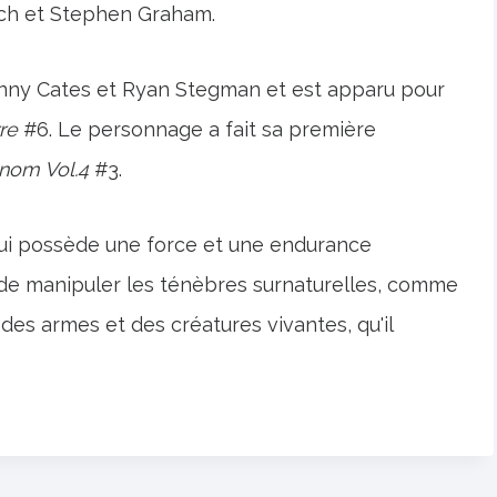
ach et Stephen Graham.
nny Cates et Ryan Stegman et est apparu pour
re
#6. Le personnage a fait sa première
nom Vol.4
#3.
qui possède une force et une endurance
 de manipuler les ténèbres surnaturelles, comme
des armes et des créatures vivantes, qu'il