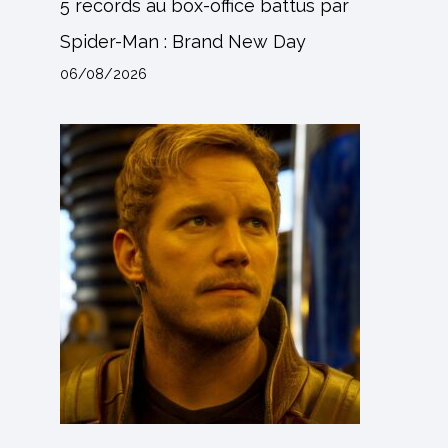
5 records au box-office battus par
Spider-Man : Brand New Day
06/08/2026