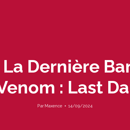
e La Dernière B
Venom : Last D
Par
Maxence
14/09/2024