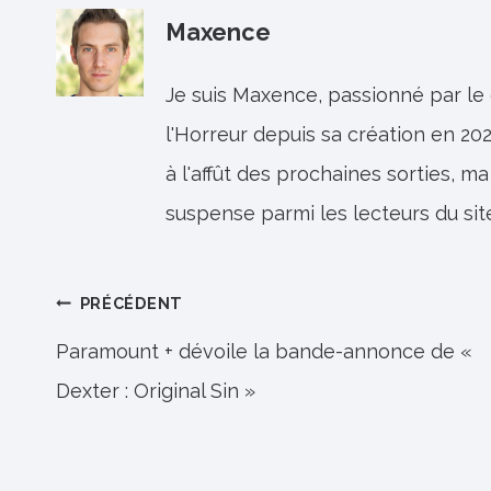
Maxence
Je suis Maxence, passionné par le
l'Horreur depuis sa création en 202
à l'affût des prochaines sorties, ma
suspense parmi les lecteurs du sit
Navigation
PRÉCÉDENT
de
Paramount + dévoile la bande-annonce de «
Dexter : Original Sin »
l’article