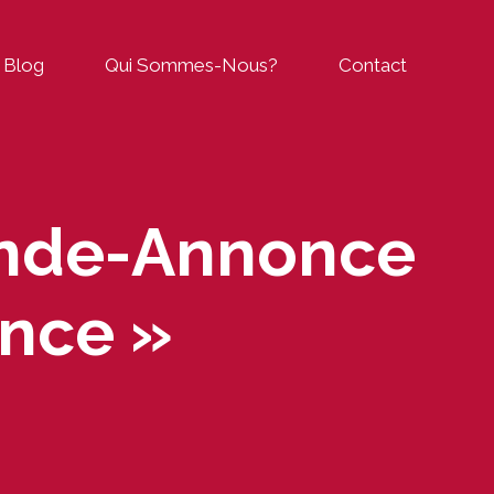
Blog
Qui Sommes-Nous?
Contact
ande-Annonce
ance »