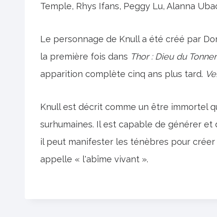
Temple, Rhys Ifans, Peggy Lu, Alanna Ub
Le personnage de Knull a été créé par Do
la première fois dans
Thor : Dieu du Tonner
apparition complète cinq ans plus tard.
Ve
Knull est décrit comme un être immortel 
surhumaines. Il est capable de générer et
il peut manifester les ténèbres pour créer 
appelle « l'abîme vivant ».