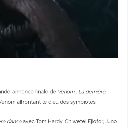
bande-annonce finale de
Venom : La dernière
 Venom affrontant le dieu des symbiotes.
ère danse
avec Tom Hardy, Chiwetel Ejiofor, Juno