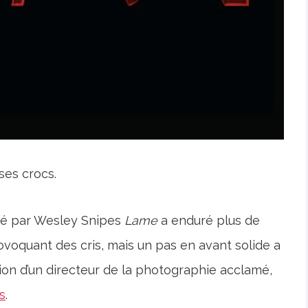
ses crocs.
gé par Wesley Snipes
Lame
a enduré plus de
voquant des cris, mais un pas en avant solide a
ion d’un directeur de la photographie acclamé,
s
.