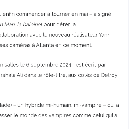
t enfin commencer à tourner en mai – a signé
on Man, la baleine
) pour gérer la
collaboration avec le nouveau réalisateur Yann
e ses caméras à Atlanta en ce moment.
n salles le 6 septembre 2024– est écrit par
hala Ali dans le rôle-titre, aux côtés de Delroy
Blade) – un hybride mi-humain, mi-vampire – qui a
rasser le monde des vampires comme celui qui a