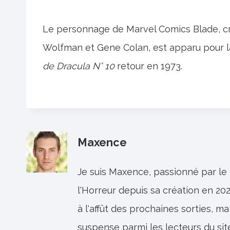
Le personnage de Marvel Comics Blade, créé
Wolfman et Gene Colan, est apparu pour la
de Dracula
N° 10
retour en 1973.
Maxence
Je suis Maxence, passionné par le
l'Horreur depuis sa création en 202
à l'affût des prochaines sorties, ma
suspense parmi les lecteurs du sit