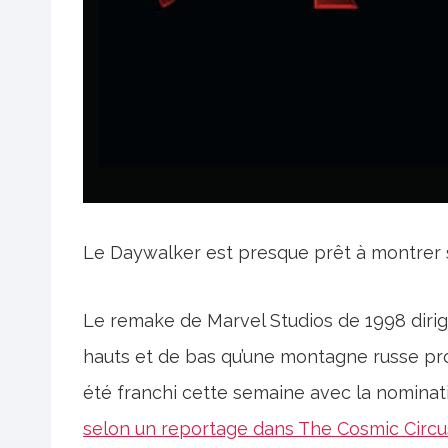
Le Daywalker est presque prêt à montrer 
Le remake de Marvel Studios de 1998 diri
hauts et de bas qu’une montagne russe pro
été franchi cette semaine avec la nominat
selon un reportage dans The Cosmic Circu