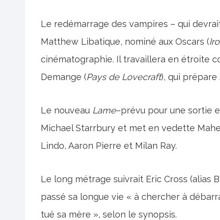
Le redémarrage des vampires – qui devrai
Matthew Libatique, nominé aux Oscars (
Ir
cinématographie. Il travaillera en étroite 
Demange (
Pays de Lovecraft
), qui prépar
Le nouveau
Lame
–prévu pour une sortie e
Michael Starrbury et met en vedette Mahers
Lindo, Aaron Pierre et Milan Ray.
Le long métrage suivrait Eric Cross (alias 
passé sa longue vie « à chercher à débar
tué sa mère », selon le synopsis.