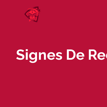
Skip
to
content
Signes De Re