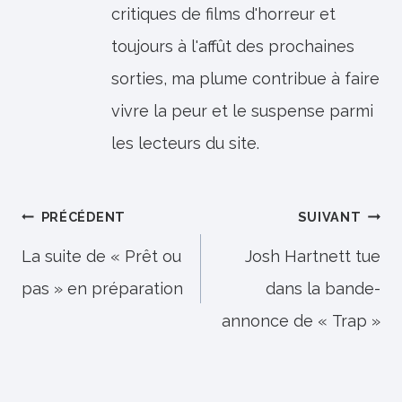
critiques de films d'horreur et
toujours à l'affût des prochaines
sorties, ma plume contribue à faire
vivre la peur et le suspense parmi
les lecteurs du site.
Navigation
PRÉCÉDENT
SUIVANT
de
La suite de « Prêt ou
Josh Hartnett tue
pas » en préparation
dans la bande-
l’article
annonce de « Trap »