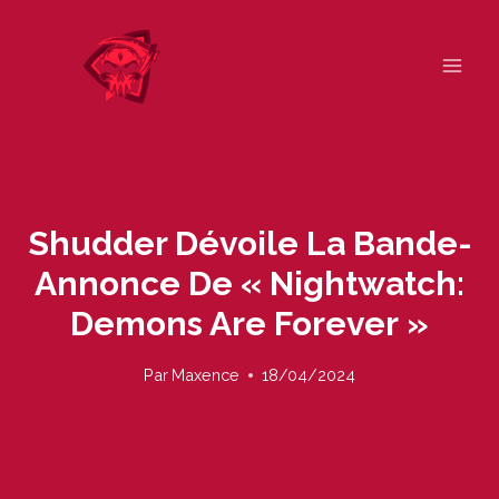
Skip
to
content
Shudder Dévoile La Bande-
Annonce De « Nightwatch:
Demons Are Forever »
Par
Maxence
18/04/2024