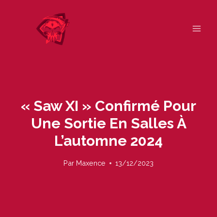
Skip
to
content
« Saw XI » Confirmé Pour
Une Sortie En Salles À
L’automne 2024
Par
Maxence
13/12/2023