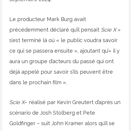
Le producteur Mark Burg avait
précédemment déclaré qu’il pensait
Scie X
»
s’est terminé là où « le public voudra savoir
ce qui se passera ensuite », ajoutant qu’« il y
aura un groupe d’acteurs du passé qui ont
déjà appelé pour savoir s’ils peuvent être
dans le prochain film ».
Scie X
– réalisé par Kevin Greutert d’après un
scénario de Josh Stolberg et Pete
Goldfinger – suit John Kramer alors qu’il se