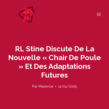
Skip
to
content
RL Stine Discute De La
Nouvelle « Chair De Poule
» Et Des Adaptations
Futures
Par
Maxence
11/01/2025