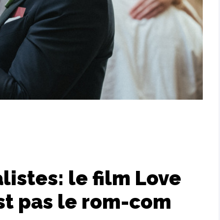
istes: le film Love
est pas le rom-com