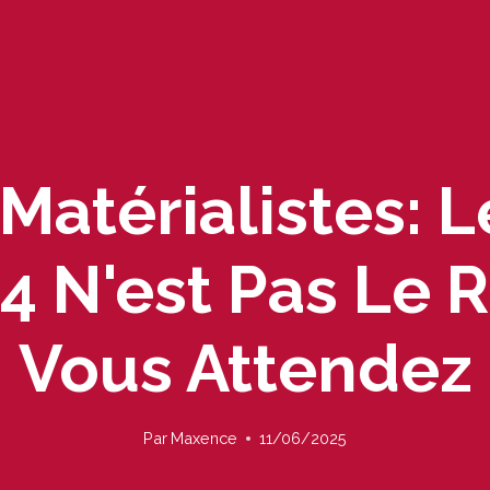
Matérialistes: L
24 N'est Pas L
Vous Attendez
Par
Maxence
11/06/2025