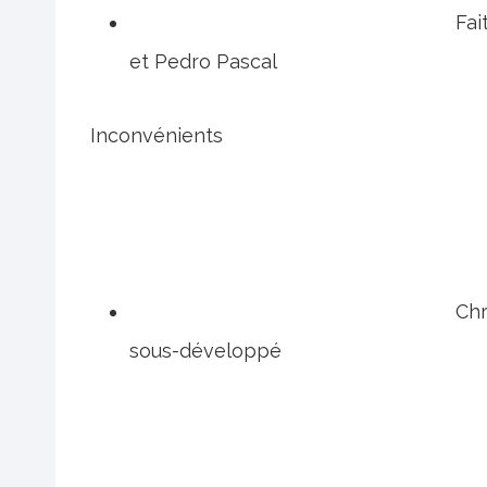
Fai
et Pedro Pascal
Inconvénients
Chr
sous-développé