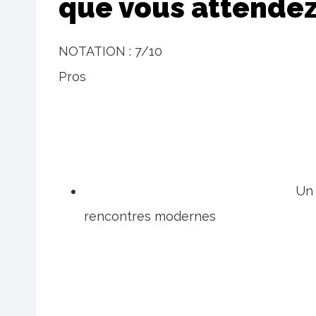
que vous attende
NOTATION :
7/10
Pros
Un 
rencontres modernes