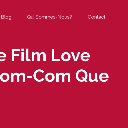
Blog
Qui Sommes-Nous?
Contact
e Film Love
e Rom-Com Que