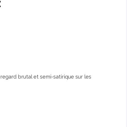
z
regard brutal et semi-satirique sur les