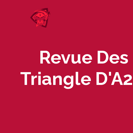
Skip
to
content
Revue Des 
Triangle D'A