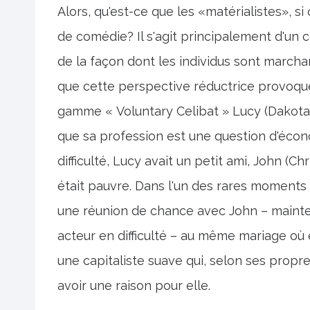
Alors, qu'est-ce que les «matérialistes», s
de comédie? Il s'agit principalement d'un c
de la façon dont les individus sont marchan
que cette perspective réductrice provoque
gamme « Voluntary Celibat » Lucy (Dakota 
que sa profession est une question d'écono
difficulté, Lucy avait un petit ami, John (Ch
était pauvre. Dans l'un des rares moments
une réunion de chance avec John – mainten
acteur en difficulté – au même mariage où e
une capitaliste suave qui, selon ses prop
avoir une raison pour elle.