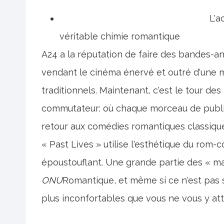
L'a
véritable chimie romantique
A24 a la réputation de faire des bandes-a
vendant le cinéma énervé et outré d'une 
traditionnels. Maintenant, c'est le tour de
commutateur: où chaque morceau de public
retour aux comédies romantiques classique
« Past Lives » utilise l'esthétique du rom
époustouflant. Une grande partie des « ma
ONU
Romantique, et même si ce n'est pas s
plus inconfortables que vous ne vous y at