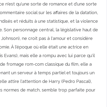
i ce n'est qu'une sorte de romance et d'une sorte
ommentaire social sur les affaires de la datation,
disés et réduits à une statistique, et la violence
. Son personnage central, la législative haut de
Johnson), ne croit pas à l'amour et considère
mie. À l'époque où elle était une actrice en
ris Evans), mais elle a rompu avec lui parce qu'il
 de fromage rom-com classique du film, elle a
ant un serveur à temps partiel et toujours un
lle attire l'attention de Harry (Pedro Pascal),
res normes de match, semble trop parfaite pour