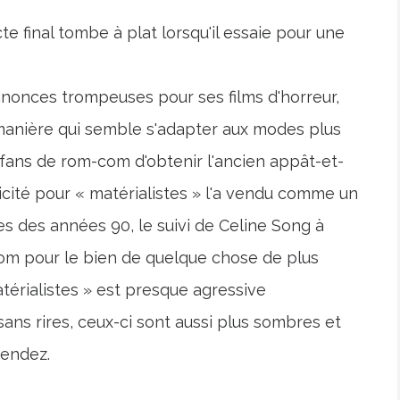
cte final tombe à plat lorsqu'il essaie pour une
nnonces trompeuses pour ses films d'horreur,
manière qui semble s'adapter aux modes plus
s fans de rom-com d'obtenir l'ancien appât-et-
ité pour « matérialistes » l'a vendu comme un
s des années 90, le suivi de Celine Song à
-com pour le bien de quelque chose de plus
térialistes » est presque agressive
ans rires, ceux-ci sont aussi plus sombres et
tendez.