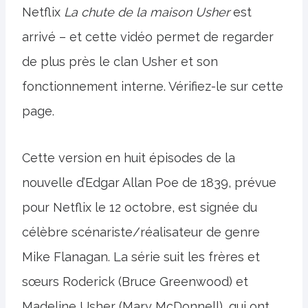
Netflix
La chute de la maison Usher
est
arrivé – et cette vidéo permet de regarder
de plus près le clan Usher et son
fonctionnement interne. Vérifiez-le sur cette
page.
Cette version en huit épisodes de la
nouvelle d’Edgar Allan Poe de 1839, prévue
pour Netflix le 12 octobre, est signée du
célèbre scénariste/réalisateur de genre
Mike Flanagan. La série suit les frères et
sœurs Roderick (Bruce Greenwood) et
Madeline Usher (Mary McDonnell), qui ont