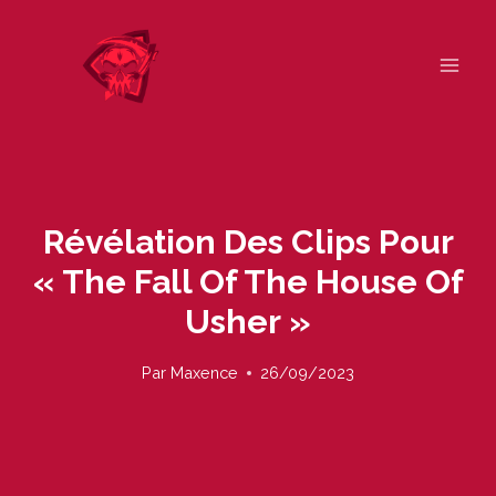
Skip
to
content
Révélation Des Clips Pour
« The Fall Of The House Of
Usher »
Par
Maxence
26/09/2023