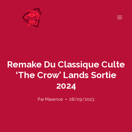
Skip
to
content
Remake Du Classique Culte
‘The Crow’ Lands Sortie
2024
Par
Maxence
08/09/2023