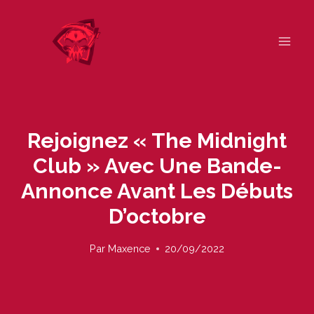
Skip
to
content
Rejoignez « The Midnight
Club » Avec Une Bande-
Annonce Avant Les Débuts
D’octobre
Par
Maxence
20/09/2022