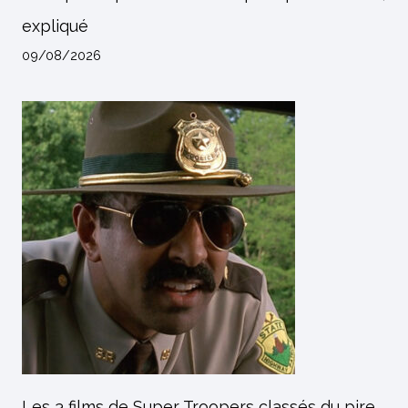
expliqué
09/08/2026
Les 3 films de Super Troopers classés du pire