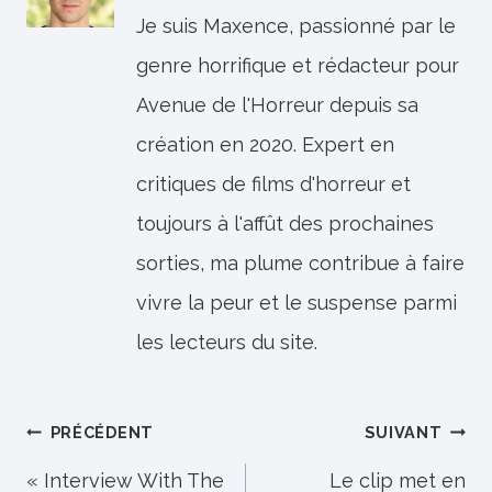
Je suis Maxence, passionné par le
genre horrifique et rédacteur pour
Avenue de l'Horreur depuis sa
création en 2020. Expert en
critiques de films d'horreur et
toujours à l'affût des prochaines
sorties, ma plume contribue à faire
vivre la peur et le suspense parmi
les lecteurs du site.
Navigation
PRÉCÉDENT
SUIVANT
de
« Interview With The
Le clip met en