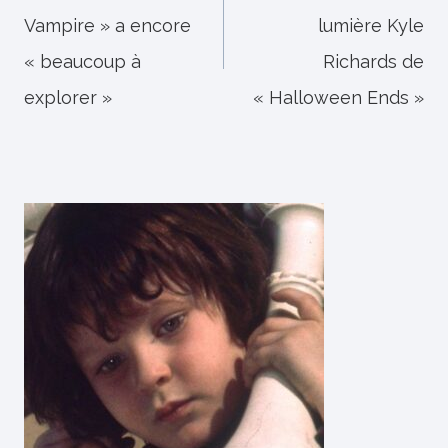
Vampire » a encore
lumière Kyle
l’article
« beaucoup à
Richards de
explorer »
« Halloween Ends »