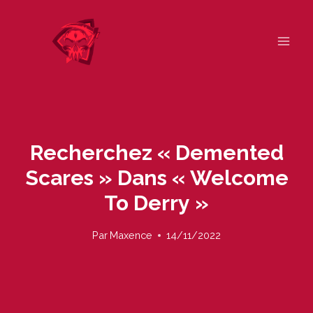
Skip
to
content
Recherchez « Demented
Scares » Dans « Welcome
To Derry »
Par
Maxence
14/11/2022