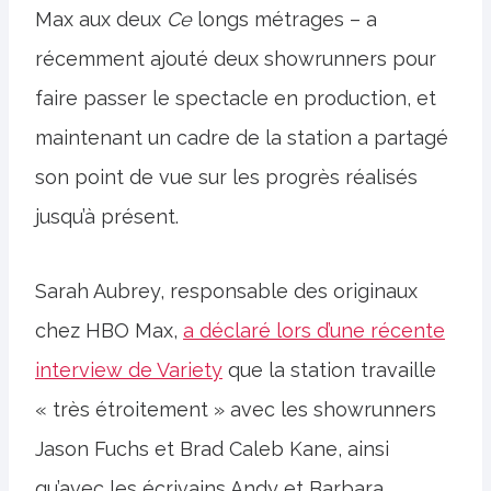
Max aux deux
Ce
longs métrages – a
récemment ajouté deux showrunners pour
faire passer le spectacle en production, et
maintenant un cadre de la station a partagé
son point de vue sur les progrès réalisés
jusqu’à présent.
Sarah Aubrey, responsable des originaux
chez HBO Max,
a déclaré lors d’une récente
interview de Variety
que la station travaille
« très étroitement » avec les showrunners
Jason Fuchs et Brad Caleb Kane, ainsi
qu’avec les écrivains Andy et Barbara