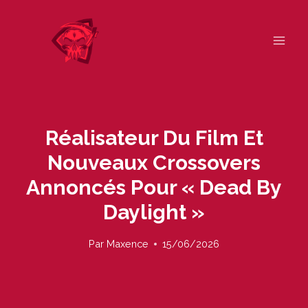
Skip
to
content
Réalisateur Du Film Et
Nouveaux Crossovers
Annoncés Pour « Dead By
Daylight »
Par
Maxence
15/06/2026