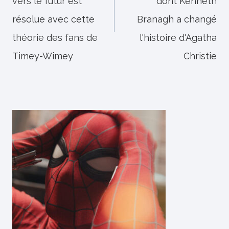
vers le futur est
dont Kenneth
résolue avec cette
Branagh a changé
théorie des fans de
l'histoire d'Agatha
Timey-Wimey
Christie