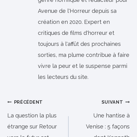
Avenue de l'Horreur depuis sa
création en 2020. Expert en
critiques de films d'horreur et
toujours à l'affût des prochaines
sorties, ma plume contribue à faire
vivre la peur et le suspense parmi
les lecteurs du site.
Navigation
PRÉCÉDENT
SUIVANT
de
La question la plus
Une hantise à
étrange sur Retour
Venise : 5 façons
l’article