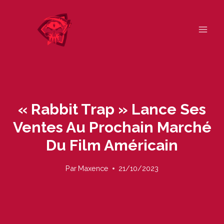
Skip
to
content
« Rabbit Trap » Lance Ses
Ventes Au Prochain Marché
Du Film Américain
Par
Maxence
21/10/2023