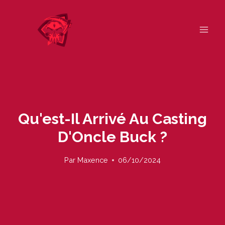
Skip
to
content
Qu'est-Il Arrivé Au Casting
D'Oncle Buck ?
Par
Maxence
06/10/2024