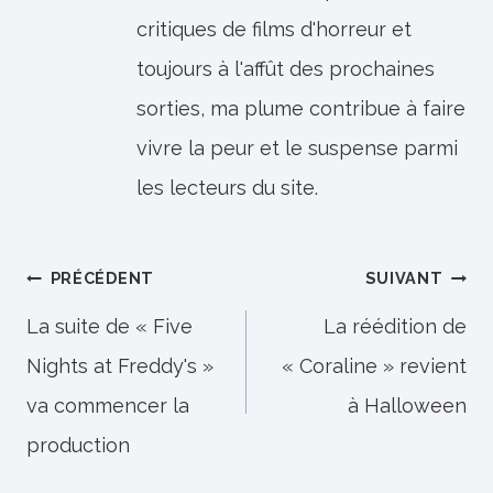
critiques de films d'horreur et
toujours à l'affût des prochaines
sorties, ma plume contribue à faire
vivre la peur et le suspense parmi
les lecteurs du site.
Navigation
PRÉCÉDENT
SUIVANT
de
La suite de « Five
La réédition de
Nights at Freddy's »
« Coraline » revient
l’article
va commencer la
à Halloween
production