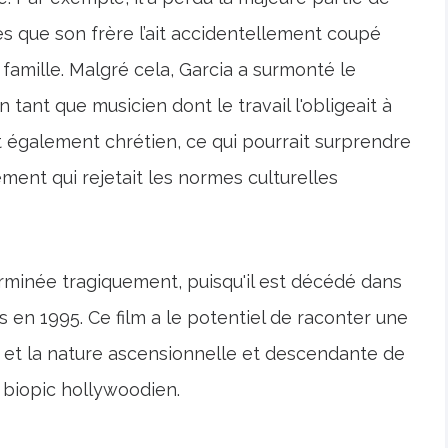
ès que son frère l’ait accidentellement coupé
mille. Malgré cela, Garcia a surmonté le
n tant que musicien dont le travail l'obligeait à
it également chrétien, ce qui pourrait surprendre
ement qui rejetait les normes culturelles
erminée tragiquement, puisqu'il est décédé dans
s en 1995. Ce film a le potentiel de raconter une
, et la nature ascensionnelle et descendante de
t biopic hollywoodien.