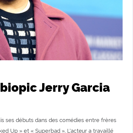
 biopic Jerry Garcia
uis ses débuts dans des comédies entre frères
d Up » et « Superbad ». L'acteur a travaillé