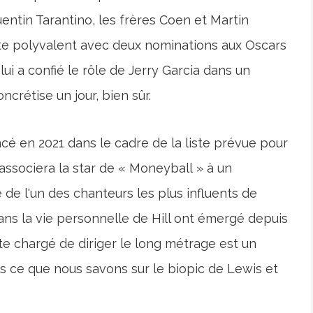
tin Tarantino, les frères Coen et Martin
ste polyvalent avec deux nominations aux Oscars
 lui a confié le rôle de Jerry Garcia dans un
oncrétise un jour, bien sûr.
ncé en 2021 dans le cadre de la liste prévue pour
 associera la star de « Moneyball » à un
e de l'un des chanteurs les plus influents de
 dans la vie personnelle de Hill ont émergé depuis
aste chargé de diriger le long métrage est un
 ce que nous savons sur le biopic de Lewis et