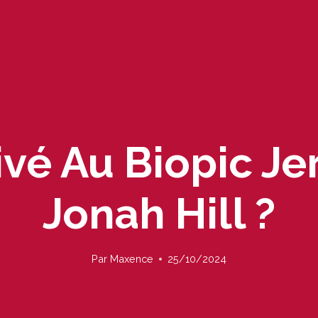
rivé Au Biopic Je
Jonah Hill ?
Par
Maxence
25/10/2024