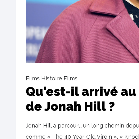
Films Histoire Films
Qu'est-il arrivé au
de Jonah Hill ?
Jonah Hill a parcouru un long chemin dep
comme « The 40-Year-Old Virgin », « Knocke