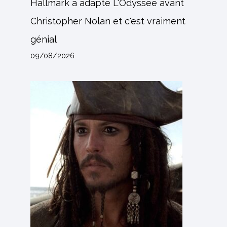
Hallmark a adapté L'Odyssée avant
Christopher Nolan et c'est vraiment
génial
09/08/2026