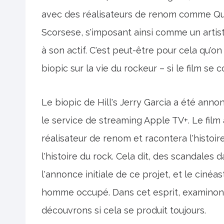
avec des réalisateurs de renom comme Quen
Scorsese, s'imposant ainsi comme un arti
à son actif. C'est peut-être pour cela qu'on
biopic sur la vie du rockeur – si le film se c
Le biopic de Hill's Jerry Garcia a été anno
le service de streaming Apple TV+. Le film
réalisateur de renom et racontera l'histoir
l'histoire du rock. Cela dit, des scandales
l'annonce initiale de ce projet, et le ciné
homme occupé. Dans cet esprit, examinons
découvrons si cela se produit toujours.