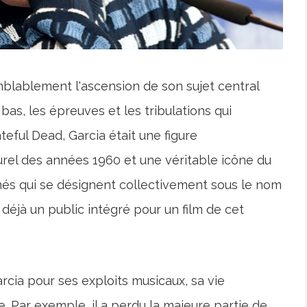
mblablement l'ascension de son sujet central
 bas, les épreuves et les tribulations qui
eful Dead, Garcia était une figure
el des années 1960 et une véritable icône du
nnés qui se désignent collectivement sous le nom
 déjà un public intégré pour un film de cet
rcia pour ses exploits musicaux, sa vie
 Par exemple, il a perdu la majeure partie de