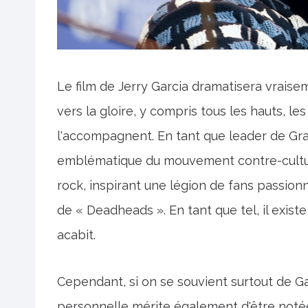
Le film de Jerry Garcia dramatisera vraise
vers la gloire, y compris tous les hauts, les
l'accompagnent. En tant que leader de Grat
emblématique du mouvement contre-cultur
rock, inspirant une légion de fans passio
de « Deadheads ». En tant que tel, il existe
acabit.
Cependant, si on se souvient surtout de Ga
personnelle mérite également d'être notée.