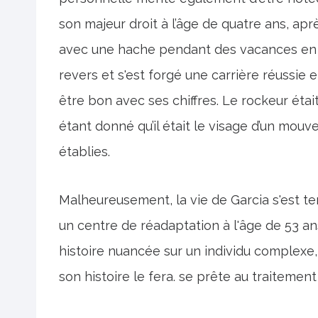
son majeur droit à l’âge de quatre ans, apr
avec une hache pendant des vacances en fa
revers et s'est forgé une carrière réussie e
être bon avec ses chiffres. Le rockeur éta
étant donné qu’il était le visage d’un mouv
établies.
Malheureusement, la vie de Garcia s'est t
un centre de réadaptation à l'âge de 53 an
histoire nuancée sur un individu complexe
son histoire le fera. se prête au traitemen