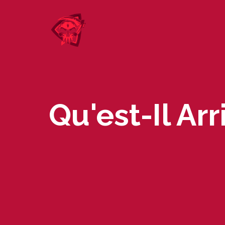
Skip
to
content
Qu'est-Il Ar