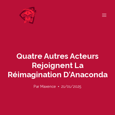
Skip
to
content
Quatre Autres Acteurs
Rejoignent La
Réimagination D'Anaconda
Par
Maxence
21/01/2025