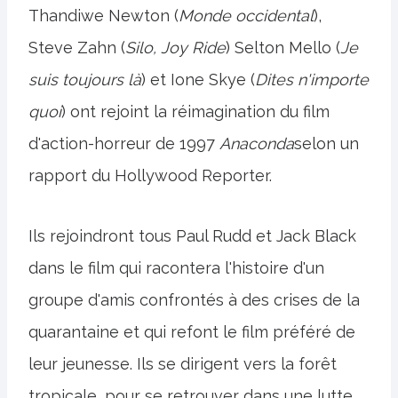
Thandiwe Newton (
Monde occidental
),
Steve Zahn (
Silo, Joy Ride
) Selton Mello (
Je
suis toujours là
) et Ione Skye (
Dites n'importe
quoi
) ont rejoint la réimagination du film
d'action-horreur de 1997
Anaconda
selon un
rapport du Hollywood Reporter.
Ils rejoindront tous Paul Rudd et Jack Black
dans le film qui racontera l'histoire d'un
groupe d'amis confrontés à des crises de la
quarantaine et qui refont le film préféré de
leur jeunesse. Ils se dirigent vers la forêt
tropicale, pour se retrouver dans une lutte