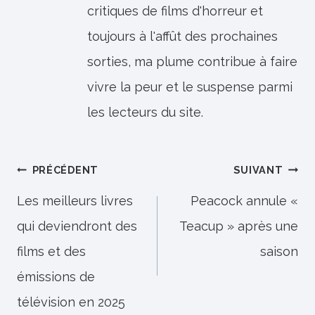
critiques de films d'horreur et
toujours à l'affût des prochaines
sorties, ma plume contribue à faire
vivre la peur et le suspense parmi
les lecteurs du site.
Navigation
PRÉCÉDENT
SUIVANT
de
Les meilleurs livres
Peacock annule «
qui deviendront des
Teacup » après une
l’article
films et des
saison
émissions de
télévision en 2025