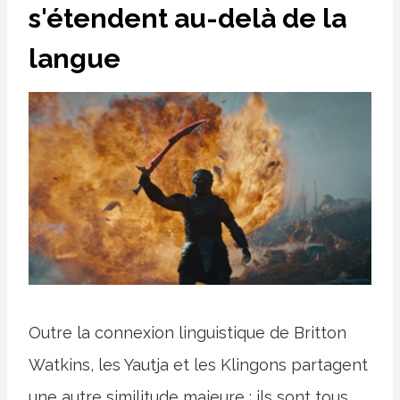
s'étendent au-delà de la
langue
Outre la connexion linguistique de Britton
Watkins, les Yautja et les Klingons partagent
une autre similitude majeure : ils sont tous