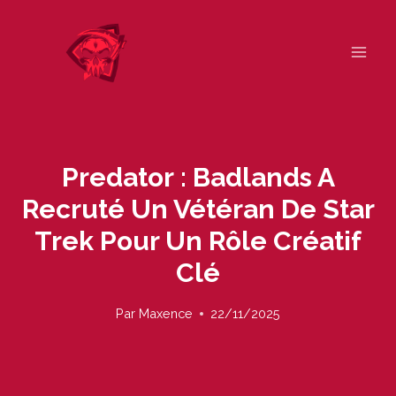
Skip
to
content
Predator : Badlands A
Recruté Un Vétéran De Star
Trek Pour Un Rôle Créatif
Clé
Par
Maxence
22/11/2025