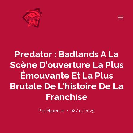
Skip
to
content
Predator : Badlands A La
Scène D'ouverture La Plus
Émouvante Et La Plus
Brutale De L'histoire De La
Franchise
Par
Maxence
08/11/2025