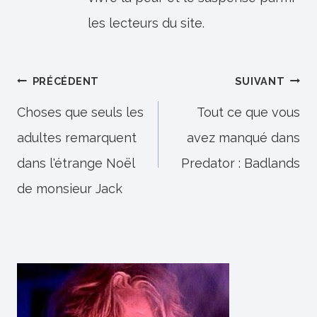
les lecteurs du site.
Navigation
PRÉCÉDENT
SUIVANT
de
Choses que seuls les
Tout ce que vous
adultes remarquent
avez manqué dans
l’article
dans l'étrange Noël
Predator : Badlands
de monsieur Jack