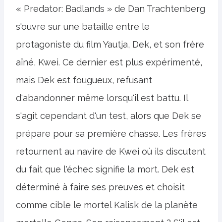
« Predator: Badlands » de Dan Trachtenberg
s'ouvre sur une bataille entre le
protagoniste du film Yautja, Dek, et son frère
aîné, Kwei. Ce dernier est plus expérimenté,
mais Dek est fougueux, refusant
d'abandonner même lorsqu'il est battu. Il
s'agit cependant d'un test, alors que Dek se
prépare pour sa première chasse. Les frères
retournent au navire de Kwei où ils discutent
du fait que l'échec signifie la mort. Dek est
déterminé à faire ses preuves et choisit
comme cible le mortel Kalisk de la planète