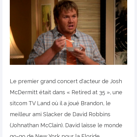
Le premier grand concert d'acteur de Josh
McDermitt était dans « Retired at 35 », une
sitcom TV Land où il a joué Brandon, le
meilleur ami Slacker de David Robbins
(Johnathan McClain). David laisse le monde
go-go de New York pour la Floride