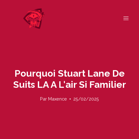
Skip
to
content
Pourquoi Stuart Lane De
Suits LA A L'air Si Familier
Par
Maxence
25/02/2025