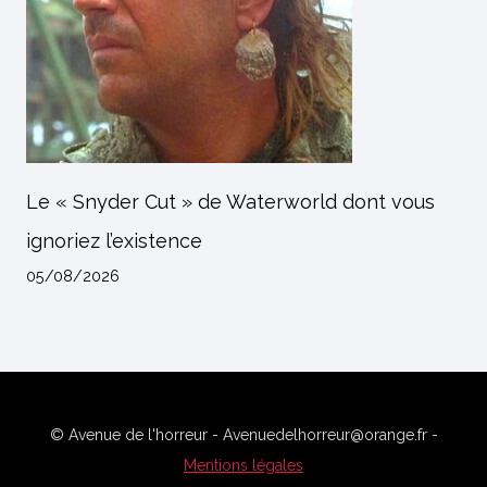
Le « Snyder Cut » de Waterworld dont vous
ignoriez l’existence
05/08/2026
© Avenue de l'horreur - Avenuedelhorreur@orange.fr -
Mentions légales