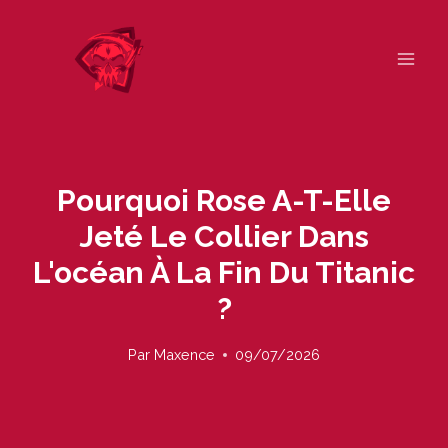
Skip
to
content
Pourquoi Rose A-T-Elle
Jeté Le Collier Dans
L'océan À La Fin Du Titanic
?
Par
Maxence
09/07/2026