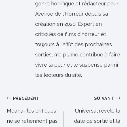
genre horrifique et rédacteur pour
Avenue de l'Horreur depuis sa
création en 2020. Expert en
critiques de films d'horreur et
toujours à l'affût des prochaines
sorties, ma plume contribue à faire
vivre la peur et le suspense parmi
les lecteurs du site.
Navigation
PRÉCÉDENT
SUIVANT
de
Moana : les critiques
Universal révèle la
ne se retiennent pas
date de sortie et la
l’article