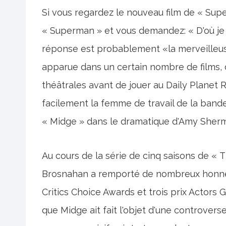
Si vous regardez le nouveau film de « Sup
« Superman » et vous demandez: « D'où je r
réponse est probablement «la merveilleu
apparue dans un certain nombre de films, 
théâtrales avant de jouer au Daily Planet 
facilement la femme de travail de la band
« Midge » dans le dramatique d'Amy Sherm
Au cours de la série de cinq saisons de « 
Brosnahan a remporté de nombreux honne
Critics Choice Awards et trois prix Actors 
que Midge ait fait l'objet d'une controverse