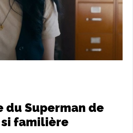
ne du Superman de
 si familière