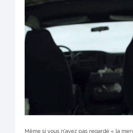
Même si vous n'avez pas regardé « la merv