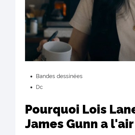
Bandes dessinées
Dc
Pourquoi Lois La
James Gunn a l'air