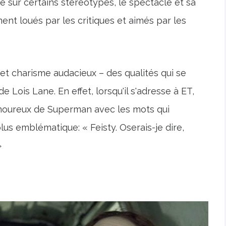
é sur certains stéréotypes, le spectacle et sa
nt loués par les critiques et aimés par les
t charisme audacieux – des qualités qui se
 Lois Lane. En effet, lorsqu'il s'adresse à ET,
 amoureux de Superman avec les mots qui
us emblématique: « Feisty. Oserais-je dire,
»