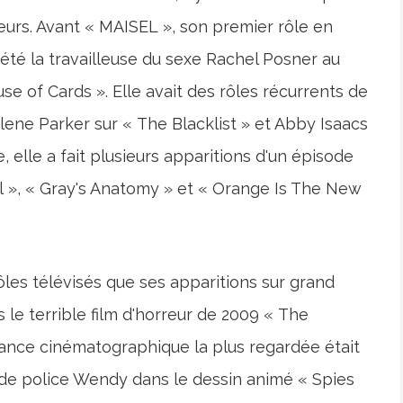
eurs. Avant « MAISEL », son premier rôle en
é la travailleuse du sexe Rachel Posner au
se of Cards ». Elle avait des rôles récurrents de
olene Parker sur « The Blacklist » et Abby Isaacs
, elle a fait plusieurs apparitions d'un épisode
rl », « Gray's Anatomy » et « Orange Is The New
les télévisés que ses apparitions sur grand
 le terrible film d'horreur de 2009 « The
ance cinématographique la plus regardée était
er de police Wendy dans le dessin animé « Spies