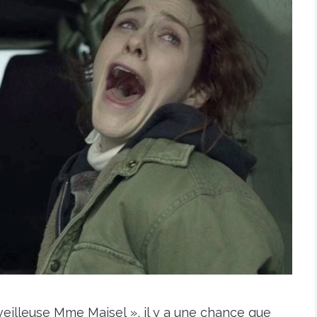
eilleuse Mme Maisel », il y a une chance que