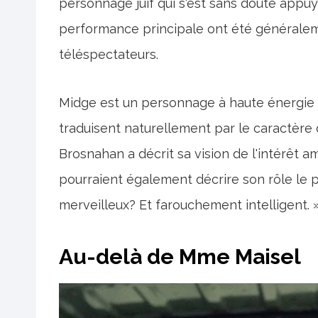
personnage juif qui s'est sans doute appuy
performance principale ont été généraleme
téléspectateurs.
Midge est un personnage à haute énergie e
traduisent naturellement par le caractère de
Brosnahan a décrit sa vision de l'intérêt
pourraient également décrire son rôle le pl
merveilleux? Et farouchement intelligent. 
Au-delà de Mme Maisel