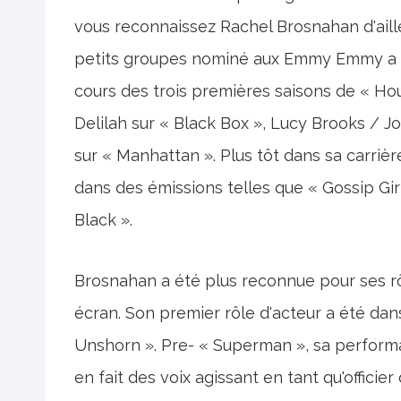
vous reconnaissez Rachel Brosnahan d'aill
petits groupes nominé aux Emmy Emmy a ét
cours des trois premières saisons de « Hou
Delilah sur « Black Box », Lucy Brooks / J
sur « Manhattan ». Plus tôt dans sa carrière
dans des émissions telles que « Gossip Gi
Black ».
Brosnahan a été plus reconnue pour ses rô
écran. Son premier rôle d'acteur a été dans
Unshorn ». Pre- « Superman », sa perform
en fait des voix agissant en tant qu'offici