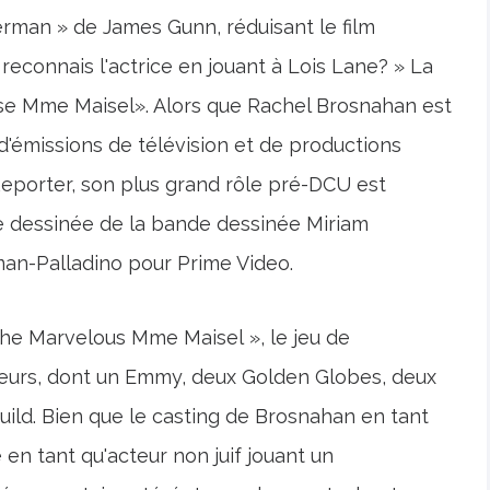
erman » de James Gunn, réduisant le film
econnais l'actrice en jouant à Lois Lane? » La
se Mme Maisel». Alors que Rachel Brosnahan est
d'émissions de télévision et de productions
Reporter, son plus grand rôle pré-DCU est
e dessinée de la bande dessinée Miriam
an-Palladino pour Prime Video.
The Marvelous Mme Maisel », le jeu de
urs, dont un Emmy, deux Golden Globes, deux
Guild. Bien que le casting de Brosnahan en tant
 en tant qu'acteur non juif jouant un