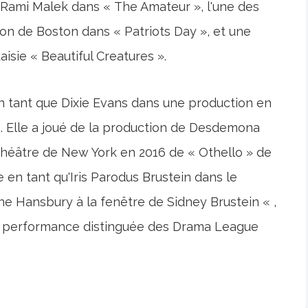
e Rami Malek dans « The Amateur », l'une des
 de Boston dans « Patriots Day », et une
aisie « Beautiful Creatures ».
n tant que Dixie Evans dans une production en
s. Elle a joué de la production de Desdemona
 théâtre de New York en 2016 de « Othello » de
en tant qu'Iris Parodus Brustein dans le
ne Hansbury à la fenêtre de Sidney Brustein « ,
de performance distinguée des Drama League