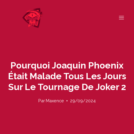
Skip
to
content
Pourquoi Joaquin Phoenix
Était Malade Tous Les Jours
Sur Le Tournage De Joker 2
Par
Maxence
29/09/2024