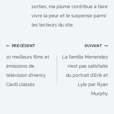
sorties, ma plume contribue à faire
vivre la peur et le suspense parmi
les lecteurs du site.
Navigation
PRÉCÉDENT
SUIVANT
de
10 meilleurs films et
La famille Menendez
émissions de
n'est pas satisfaite
l’article
télévision d'Henry
du portrait d'Erik et
Cavill classés
Lyle par Ryan
Murphy