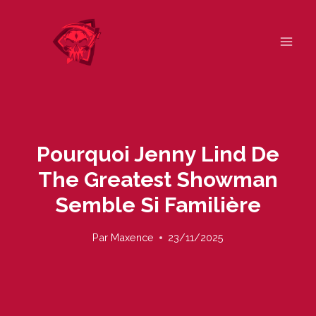
Skip
to
content
Pourquoi Jenny Lind De
The Greatest Showman
Semble Si Familière
Par
Maxence
23/11/2025