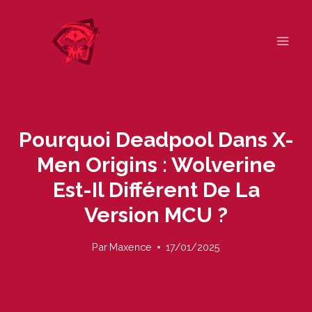
Skip
to
content
Pourquoi Deadpool Dans X-
Men Origins : Wolverine
Est-Il Différent De La
Version MCU ?
Par
Maxence
17/01/2025