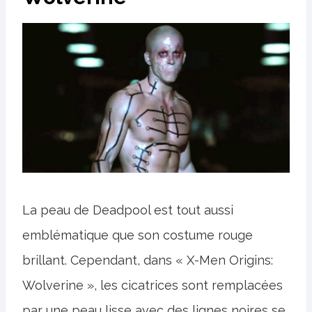
La peau de Deadpool est tout aussi
emblématique que son costume rouge
brillant. Cependant, dans « X-Men Origins:
Wolverine », les cicatrices sont remplacées
par une peau lisse avec des lignes noires se