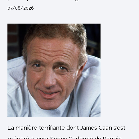
07/08/2026
La manière terrifiante dont James Caan s'est
préparé à jouer Sonny Corleone du Parrain