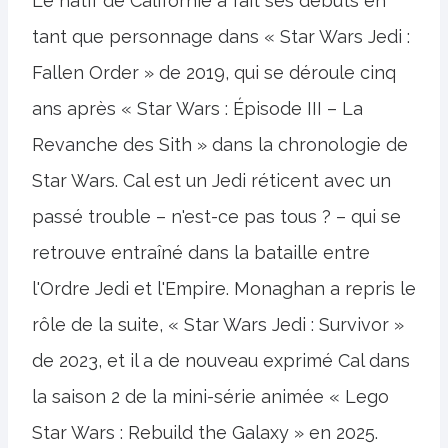
Le natif de Californie a fait ses débuts en
tant que personnage dans « Star Wars Jedi :
Fallen Order » de 2019, qui se déroule cinq
ans après « Star Wars : Épisode III – La
Revanche des Sith » dans la chronologie de
Star Wars. Cal est un Jedi réticent avec un
passé trouble – n'est-ce pas tous ? – qui se
retrouve entraîné dans la bataille entre
l'Ordre Jedi et l'Empire. Monaghan a repris le
rôle de la suite, « Star Wars Jedi : Survivor »
de 2023, et il a de nouveau exprimé Cal dans
la saison 2 de la mini-série animée « Lego
Star Wars : Rebuild the Galaxy » en 2025.