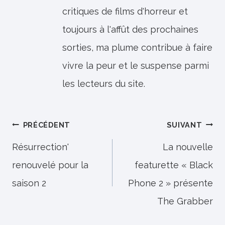
critiques de films d'horreur et
toujours à l'affût des prochaines
sorties, ma plume contribue à faire
vivre la peur et le suspense parmi
les lecteurs du site.
Navigation
PRÉCÉDENT
SUIVANT
de
Résurrection'
La nouvelle
renouvelé pour la
featurette « Black
l’article
saison 2
Phone 2 » présente
The Grabber