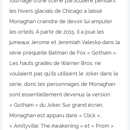
tournage d'une scène particulière pendant
les hivers glacials de Chicago a laissé
Monaghan craindre de devoir lui amputer
les orteils. À partir de 2015, il a joué les
jumeaux Jerome et Jeremiah Valeska dans la
série préquelle Batman de Fox « Gotham ».
Les hauts gradés de Warner Bros. ne
voulaient pas qu'ils utilisent le Joker dans la
série, donc les personnages de Monaghan
sont essentiellement devenus la version
« Gotham » du Joker. Sur grand écran,
Monaghan est apparu dans « Click »,
« Amityville: The Awakening » et « Prom »