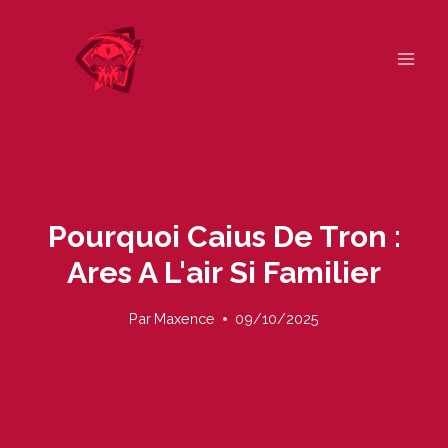
Skip
to
content
Pourquoi Caius De Tron :
Ares A L'air Si Familier
Par
Maxence
09/10/2025