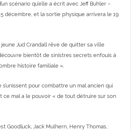
’un scénario qu’elle a écrit avec Jeff Buhler –
e 5 décembre, et la sortie physique arrivera le 19
 jeune Jud Crandall rêve de quitter sa ville
découvre bientôt de sinistres secrets enfouis à
 sombre histoire familiale ».
 s’unissent pour combattre un mal ancien qui
 ce mal a le pouvoir « de tout détruire sur son
est Goodluck, Jack Mulhern, Henry Thomas,