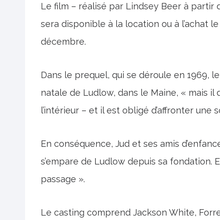
Le film – réalisé par Lindsey Beer à partir d
sera disponible à la location ou à l’achat l
décembre.
Dans le prequel, qui se déroule en 1969, le
natale de Ludlow, dans le Maine, « mais il 
l’intérieur – et il est obligé d’affronter une
En conséquence, Jud et ses amis d’enfance
s’empare de Ludlow depuis sa fondation. Et
passage ».
Le casting comprend Jackson White, Forr