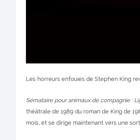
Les horreurs enfouies de Stephen King rev
Sémataire pour animaux de compagnie : L
théâtrale de 1989 du roman de King de 1983
mois, et se dirige maintenant vers une sor