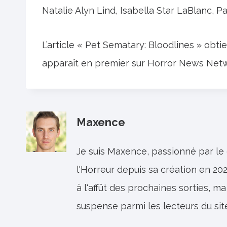
Natalie Alyn Lind, Isabella Star LaBlanc, 
L’article « Pet Sematary: Bloodlines » obt
apparaît en premier sur Horror News Net
Maxence
Je suis Maxence, passionné par le
l'Horreur depuis sa création en 202
à l'affût des prochaines sorties, ma
suspense parmi les lecteurs du sit