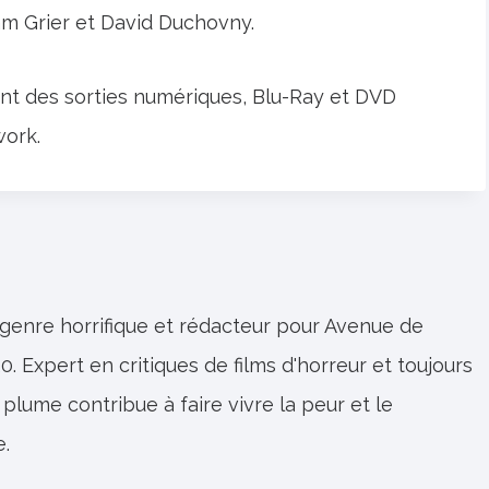
Pam Grier et David Duchovny.
ient des sorties numériques, Blu-Ray et DVD
work.
 genre horrifique et rédacteur pour Avenue de
0. Expert en critiques de films d'horreur et toujours
 plume contribue à faire vivre la peur et le
e.