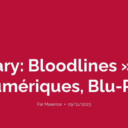
ry: Bloodlines 
umériques, Blu-
Par
Maxence
09/11/2023