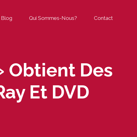
Blog
Qui Sommes-Nous?
Contact
» Obtient Des
Ray Et DVD